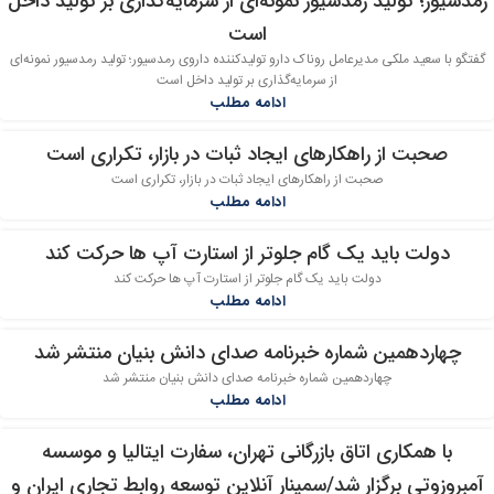
رمدسیور؛ تولید رمدسیور نمونه‌ای از سرمایه‌گذاری بر تولید داخل
است
گفتگو با سعید ملکی مدیرعامل روناک دارو تولیدکننده داروی رمدسیور؛ تولید رمدسیور نمونه‌ای
از سرمایه‌گذاری بر تولید داخل است
ادامه مطلب
صحبت از راهکارهای ایجاد ثبات در بازار، تکراری است
19
صحبت از راهکارهای ایجاد ثبات در بازار، تکراری است
مرداد
ادامه مطلب
دولت باید یک گام جلوتر از استارت آپ ها حرکت کند
19
دولت باید یک گام جلوتر از استارت آپ ها حرکت کند
مرداد
ادامه مطلب
چهاردهمین شماره خبرنامه صدای دانش بنیان منتشر شد
05
چهاردهمین شماره خبرنامه صدای دانش بنیان منتشر شد
مرداد
ادامه مطلب
با همکاری اتاق بازرگانی تهران، سفارت ایتالیا و موسسه
04
آمبروزوتی برگزار شد/سمینار آنلاین توسعه روابط تجاری ایران و
مرداد