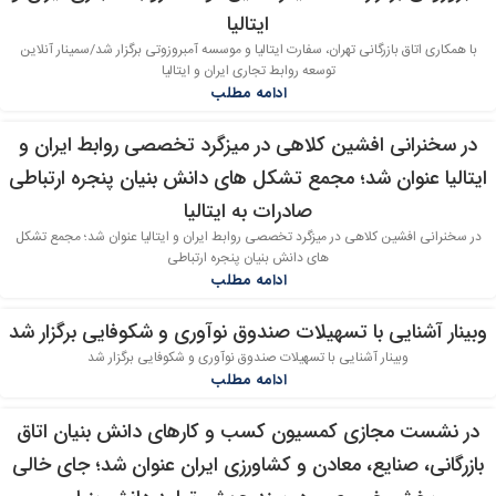
ایتالیا
با همکاری اتاق بازرگانی تهران، سفارت ایتالیا و موسسه آمبروزوتی برگزار شد/سمینار آنلاین
توسعه روابط تجاری ایران و ایتالیا
ادامه مطلب
در سخنرانی افشین کلاهی در میزگرد تخصصی روابط ایران و
01
ایتالیا عنوان شد؛ مجمع تشکل های دانش بنیان پنجره ارتباطی
مرداد
صادرات به ایتالیا
در سخنرانی افشین کلاهی در میزگرد تخصصی روابط ایران و ایتالیا عنوان شد؛ مجمع تشکل
های دانش بنیان پنجره ارتباطی
ادامه مطلب
وبینار آشنایی با تسهیلات صندوق نوآوری و شکوفایی برگزار شد
30
وبینار آشنایی با تسهیلات صندوق نوآوری و شکوفایی برگزار شد
تیر
ادامه مطلب
در نشست مجازی کمسیون کسب و کارهای دانش بنیان اتاق
30
بازرگانی، صنایع، معادن و کشاورزی ایران عنوان شد؛ جای خالی
تیر