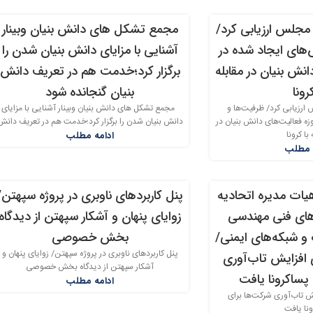
جلس ارزیابی کرد/
مجمع تشکل های دانش بنیان وبینار
27
های ایجاد شده در
آشنایی با مزایای دانش بنیان شدن را
خرداد
نش بنیان در مقابله
برگزار کرد؛خدمت هم در تعریف دانش
کرونا
بنیان گنجانده شود
رزیابی کرد/ ظرفیت‌ها و
مجمع تشکل های دانش بنیان وبینار آشنایی با مزایای
ه فعالیت‌های دانش بنیان در
دانش بنیان شدن را برگزار کرد؛خدمت هم در تعریف دانش
 با کرونا
ادامه مطلب
 مطلب
ات مدیره اتحادیه
پنل کاربردهای ناوبری در پروژه سپهتن/
11
ای فنی مهندسی
زوایای پنهان و آشکار سپهتن از دیدگاه
خرداد
و شبکه‌های ایمنی/
بخش خصوصی
پنل کاربردهای ناوبری در پروژه سپهتن/ زوایای پنهان و
ی افزایش تاب‌آوری
آشکار سپهتن از دیدگاه بخش خصوصی
پساکرونا یافت
ادامه مطلب
یش تاب‌آوری شرکت‌ها برای
نا یافت