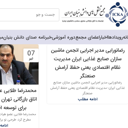
نه
رویدادها
اخبار
اعضای مجمع
دوره آموزشی
خبرنامه صدای دانش بنیان
می
رضانورایی مدیر اجرایی انجمن ماشین
07
10
سازان صنایع غذایی ایران مدیریت
تیر
تیر
نظام اقتصادی یعنی حفظ آرامش
صنعتگر
رضانورایی مدیر اجرایی انجمن ماشین سازان صنایع
غذایی ایران؛ مدیریت نظام اقتصادی یعنی حفظ آرامش
محمدرضا طلایی عض
صنعتگر
اتاق بازرگانی تهرا
ادامه مطلب
برای توسعه ا
محمدرضا طلایی عضو هیات نم
مطرح کرد: طرحی نو برا
ادامه