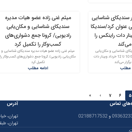
ر سندیکای شناسایی
میثم غنی زاده عضو هیات مدیره
20
ی عنوان کرد/سندیکا
سندیکای شناسایی و مکان‌یابی
اردیبهشت
اد وبینار دات راینکس را
رادیویی/ کرونا جمع دشواری‌های
 می‌کند
کسب‌وکار را تکمیل کرد
یکای شناسایی و مکان‌یابی
میثم غنی زاده عضو هیات مدیره سندیکای شناسایی و
رادیویی عنوان کرد/سندیکا 10 تا 12 خرداد وبینار دات
مکان‌یابی رادیویی/ کرونا جمع دشواری‌های کسب‌وکار را
رگزار می‌کند
تکمیل کرد
 مطلب
ادامه مطلب
»
›
7
6
5
‌های تماس
آدرس
0936323
و
02188717532
تهران، خیا
تهران، طبق
ت.