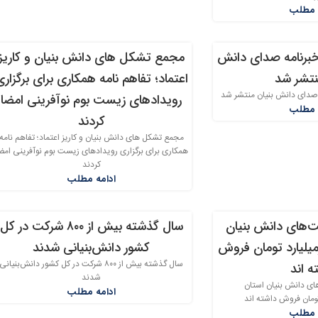
 مطلب
خبرنامه صدای دانش
مجمع تشکل های دانش بنیان و کاریز
31
نتشر شد
اعتماد؛ تفاهم نامه همکاری برای برگزار
اردیبهشت
 صدای دانش بنیان منتشر شد
رویدادهای زیست بوم نوآفرینی امضا
 مطلب
کردند
مجمع تشکل های دانش بنیان و کاریز اعتماد؛ تفاهم نامه
همکاری برای برگزاری رویدادهای زیست بوم نوآفرینی امض
کردند
ادامه مطلب
 ۹۸ شرکت‌های دانش بنیان
سال گذشته بیش از ۸۰۰ شرکت در کل
27
تهران۴۰هزارمیلیارد تومان فروش
کشور دانش‌بنیانی شدند
اردیبهشت
سال گذشته بیش از ۸۰۰ شرکت در کل کشور دانش‌بنیانی
ه اند
شدند
 شرکت‌های دانش بنیان استان
ادامه مطلب
 مطلب