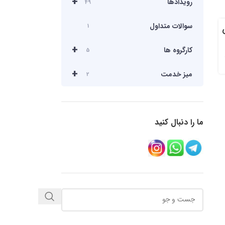
+
رویدادها
49
سوالات متداول
1
+
کارگروه ها
5
+
میز خدمت
2
ما را دنبال کنید