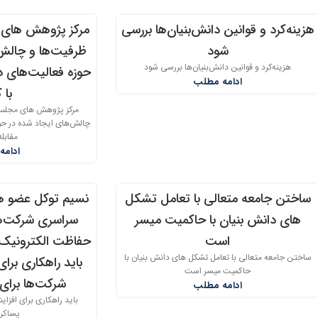
هزینه‌کرد و قوانین دانش‌بنیان‌ها بررسی
مرکز پژوهش های م
31
31
شود
ظرفیت‌ها و چالش‌
خرداد
خرداد
هزینه‌کرد و قوانین دانش‌بنیان‌ها بررسی شود
حوزه فعالیت‌های دا
ادامه مطلب
با 
مرکز پژوهش های مجلس ا
چالش‌های ایجاد شده در حوز
مقابله
ادامه
ساختن جامعه متعالی با تعامل تشکل
نسیم توکل عضو هی
17
25
های دانش بنیان با حاکمیت میسر
سراسری شرکت‌ه
خرداد
خرداد
است
حفاظت الکترونیک 
ساختن جامعه متعالی با تعامل تشکل های دانش بنیان با
باید راهکاری برا
حاکمیت میسر است
شرکت‌ها برای 
ادامه مطلب
باید راهکاری برای افزا
پساکرو