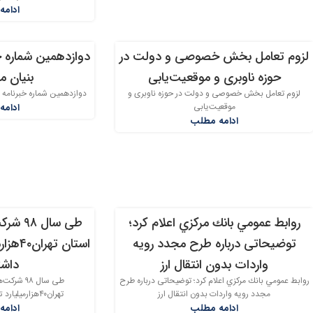
ادامه
لزوم تعامل بخش خصوصی و دولت در
دوازدهمین شماره 
07
10
حوزه ناوبری و موقعیت‌یابی
بنیان م
خرداد
خرداد
لزوم تعامل بخش خصوصی و دولت در حوزه ناوبری و
دوازدهمین شماره خبرنامه
موقعیت‌یابی
ادامه
ادامه مطلب
روابط عمومي بانك مركزي اعلام كرد؛
طی سال
28
28
توضیحاتی درباره طرح مجدد رویه
استان 
اردیبهشت
اردیبهشت
واردات بدون انتقال ارز
داشت
روابط عمومي بانك مركزي اعلام كرد؛ توضیحاتی درباره طرح
طی سال ۹۸
مجدد رویه واردات بدون انتقال ارز
تهران۴۰هزارمیلیارد تومان فروش داشته اند
ادامه مطلب
ادامه