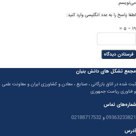
می‌نویسم.
لطفا پاسخ را به عدد انگلیسی وارد کنید:
19 − 5 =
مجمع تشکل های دانش بنیان
ثبت شده در اتاق بازرگانی ، صنایع ، معادن و کشاورزی ایران و معاونت علمی
و فناوری ریاست جمهوری
شماره‌های تماس
09363233821
و
02188717532
آدرس