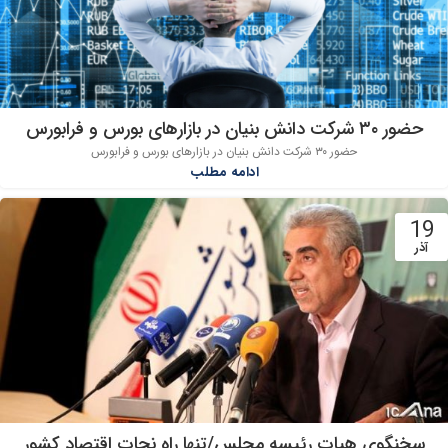
حضور ۳۰ شرکت دانش بنیان در بازارهای بورس و فرابورس
حضور ۳۰ شرکت دانش بنیان در بازارهای بورس و فرابورس
ادامه مطلب
19
آذر
سخنگوی هیات رئیسه مجلس/تنها راه نجات اقتصاد کشور