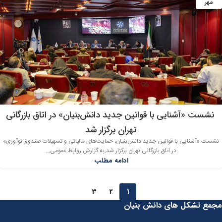
مهر
نشست «آشنایی با قوانین جدید دانش‌بنیان» در اتاق بازرگانی
تهران برگزار شد
نشست «آشنایی با قوانین جدید دانش‌بنیان، حمایت‌های مالیاتی و تسهیلات صندوق نوآوری»
در اتاق بازرگانی تهران برگزار شد.به گزارش روابط عمومی...
ادامه مطلب
3
2
1
مجمع تشکل های دانش بنیان