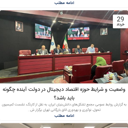
ادامه مطلب
29
خرداد
وضعیت و شرایط حوزه اقتصاد دیجیتال در دولت آینده چگونه
باید باشد؟
به گزارش روابط عمومی مجمع تشکل‌های دانش‌بنیان ایران، به نقل از کارنگ، نشست کمیسیون
تحول، نوآوری و بهره‌وری اتاق بازرگانی تهران برگزار ش...
ادامه مطلب