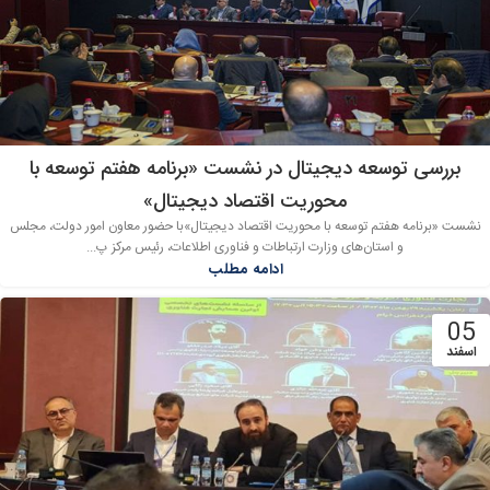
بررسی توسعه دیجیتال در نشست «برنامه هفتم توسعه با
محوریت اقتصاد دیجیتال»
نشست «برنامه هفتم توسعه با محوریت اقتصاد دیجیتال»با حضور معاون امور دولت، مجلس
و استان‌های وزارت ارتباطات و فناوری اطلاعات، رئیس مرکز پ...
ادامه مطلب
05
اسفند