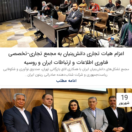
اعزام هیات تجاری دانش‌بنیان به مجمع تجاری-تخصصی
فناوری اطلاعات و ارتباطات ایران و روسیه
مجمع تشکل‌های دانش‌بنیان ایران با همکاری اتاق بازرگانی تهران، صندوق نوآوری و شکوفایی
ریاست‌جمهوری و شرکت شتاب‌دهنده صادراتی ریتون ایران...
ادامه مطلب
19
شهریور