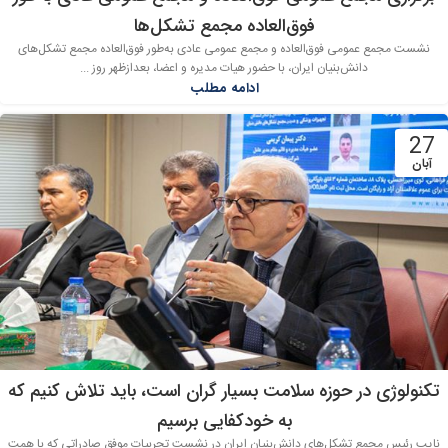
فوق‌العاده مجمع تشکل‌ها
نشست مجمع عمومی فوق‌العاده و مجمع عمومی عادی به‌طور فوق‌العاده مجمع تشکل‌های
دانش‌بنیان ایران، با حضور هیات مدیره و اعضا، بعدازظهر روز ...
ادامه مطلب
27
آبان
تکنولوژی در حوزه سلامت بسیار گران است، باید تلاش کنیم که
به خودکفایی برسیم
نایب رئیس مجمع تشکل‌های دانش‌بنیان ایران در نشست تجربیات موفق صادراتی که با همت