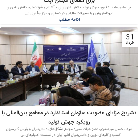
برای اعضای انجمن اپک
بر اساس ماده ۱۱ قانون جهش تولید دانش‌بنیان و لزوم آشنایی شرکت‌های دانش بنیان و
غیردانش‌بنیان با تسهیلات مالیاتی در دسترس، مرکز نوآوری و...
ادامه مطلب
31
خرداد
تشریح مزایای عضویت سازمان استاندارد در مجامع بین‌المللی با
رویکرد جهش تولید
سید محسن میرصدری، عضو هیات مدیره مجمع تشکل‌های دانش‌بنیان و رئیس کمیسیون
کسب و کارهای نوین و دانش‌بنیان اتاق ایران در نشست اعتبارهای بی...