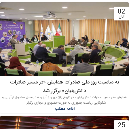
02
آبان
به مناسبت روز ملی صادرات همایش «در مسیر صادرات
دانش‌بنیان» برگزار شد
همایش «در مسیر صادرات دانش‌بنیان» در تاریخ 30 مهر و 1 آبان‌ماه در محل صندوق نوآوری و
شکوفایی ریاست جمهوری به صورت حضوری و مجازی برگزار ...
ادامه مطلب
25