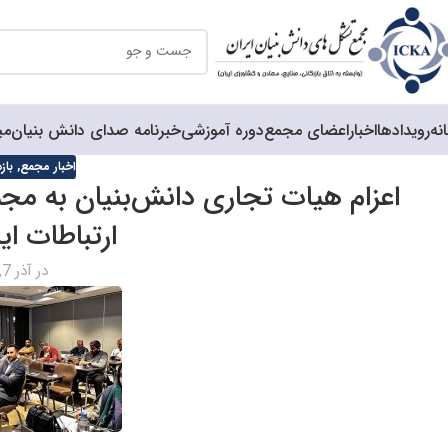
نه
رویدادها
اخبار
اعضای مجمع
دوره آموزشی
خبرنامه صدای دانش بنیان
می
اخبار مجمع
,
باز
اعزام هیات تجاری دانش‌بنیان به م
ارتباطات ای
در آذر 7, 1403