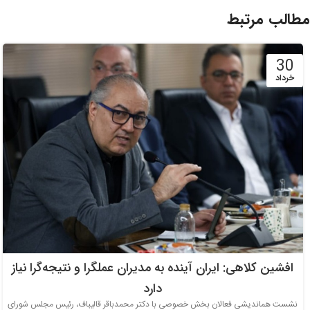
مطالب مرتبط
30
خرداد
افشین کلاهی: ایران آینده به مدیران عملگرا و نتیجه‌گرا نیاز
دارد
نشست هماندیشی فعالان بخش خصوصی با دکتر محمدباقر قالیباف، رئیس مجلس شورای