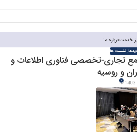
ز خدمت
درباره ما
دیدها
,
نشست ها
جمع تجاری-تخصصی فناوری اطلاعات و
ران و روسیه
0