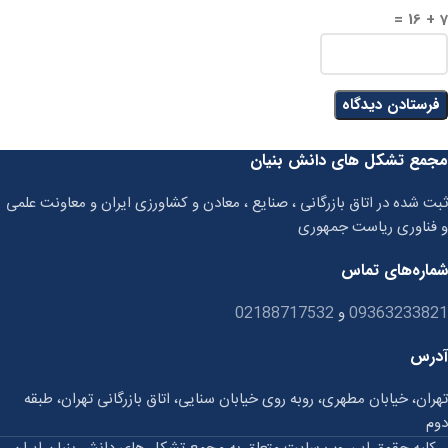
7 + 16 =
مجمع تشکل های دانش بنیان
ثبت شده در اتاق بازرگانی ، صنایع ، معادن و کشاورزی ایران و معاونت علمی
و فناوری ریاست جمهوری
شماره‌های تماس
09363233821
و
02188717532
آدرس
تهران، خیابان مطهری، روبه روی خیابان سنایی، اتاق بازرگانی تهران، طبقه
دوم