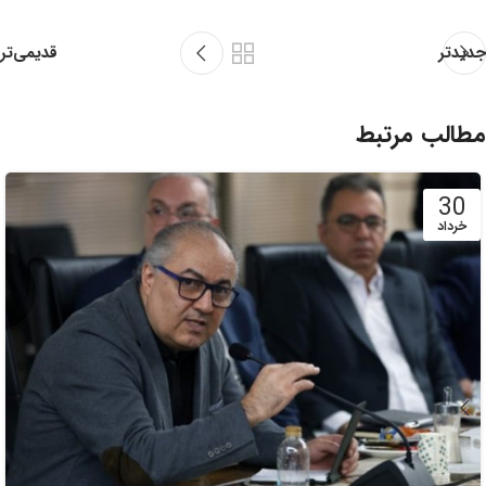
قدیمی‌تر
جدیدتر
مطالب مرتبط
30
خرداد