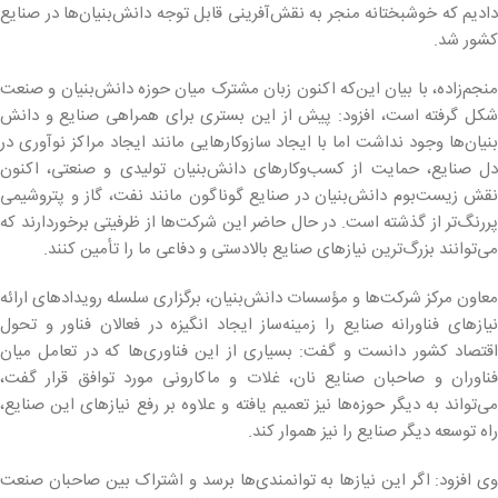
دادیم که خوشبختانه منجر به نقش‌آفرینی قابل توجه دانش‌بنیان‌ها در صنایع
کشور شد.
منجم‌زاده، با بیان این‌که اکنون زبان مشترک میان حوزه دانش‌بنیان و صنعت
شکل گرفته است، افزود: پیش از این بستری برای همراهی صنایع و دانش
بنیان‌ها وجود نداشت اما با ایجاد سازوکارهایی مانند ایجاد مراکز نوآوری در
دل صنایع، حمایت از کسب‌وکارهای دانش‌بنیان تولیدی و صنعتی، اکنون
نقش زیست‌بوم دانش‌بنیان در صنایع گوناگون مانند نفت، گاز و پتروشیمی
پررنگ‌تر از گذشته است. در حال حاضر این شرکت‌ها از ظرفیتی برخوردارند که
می‌توانند بزرگ‌ترین نیازهای صنایع بالادستی و دفاعی ما را تأمین کنند.
معاون مرکز شرکت‌ها و مؤسسات دانش‌بنیان، برگزاری سلسله رویدادهای ارائه
نیازهای فناورانه صنایع را زمینه‌ساز ایجاد انگیزه در فعالان فناور و تحول
اقتصاد کشور دانست و گفت: بسیاری از این فناوری‌ها که در تعامل میان
فناوران و صاحبان صنایع نان، غلات و ماکارونی مورد توافق قرار گفت،
می‌تواند به دیگر حوزه‌ها نیز تعمیم یافته و علاوه بر رفع نیازهای این صنایع،
راه توسعه دیگر صنایع را نیز هموار کند.
وی افزود: اگر این نیازها به توانمندی‌ها برسد و اشتراک بین صاحبان صنعت