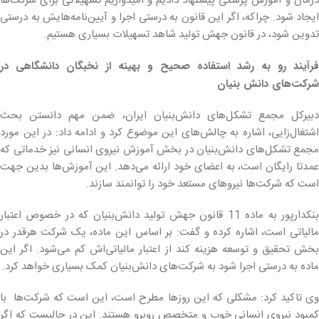
درمان و آموزش پزشکی پیشنهاد دادیم و امیدواریم تسهیلاتی برای شرکت‌ها
ایجاد شود. چراکه، اگر این قانون به درستی اجرا و آیین‌نامه‌هایش به درستی
تدوین شود، در قانون جهش تولید شاهد تسهیلات بسیاری هستیم.
فرآیند رو به رشد استفاده صحیح و بهینه از نخبگان دانشگاهی در
شرکت‌های دانش بنیان
دبیرکل مجمع تشکل‌های دانش‌بنیان ایران، ضمن مهم دانستن بحث
اشتغال‌زایی، اشاره به چالش‌های این موضوع کرد و ادامه داد: در این مورد
مجمع تشکل‌‌های‌ دانش‌بنیان در بخش آموزش نیروی انسانی نیز خدماتی که
عمدتا رایگان است‌، به اعضای خود ارائه می‌دهد. این آموز‌ش‌ها بدین جهت
است که شرکت‌ها نیروهای مستعد خود را توانمند سازند.
بنکدارپور به ماده 11 قانون جهش تولید دانش‌بنیان که در خصوص اعتبار
مالیاتی است، اشاره کرده و گفت: بر اساس این ماده، یک شرکت هرقدر در
بخش تحقیق و توسعه هزینه کند از اعتبار مالیاتی‌اش کم می‌شود. اگر این
ماده به درستی اجرا شود به شرکت‌های دانش‌بنیان کمک بسیاری خواهد کرد.
وی تاکید کرد: مشکلی که این روزها مطرح است، این است که شرکت‌ها با
کمبود نیروی انسانی خوب و متخصص روبرو هستند. این در حالیست که اگر