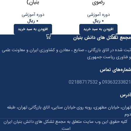
رضوی
بنیان)
دوره آموزشی
دوره آموزشی
۰
ریال
۰
ریال
افزودن به سبد خرید
افزودن به سبد خرید
مجمع تشکل های دانش بنیان
ثبت شده در اتاق بازرگانی ، صنایع ، معادن و کشاورزی ایران و معاونت علمی
و فناوری ریاست جمهوری
شماره‌های تماس
09363233821
و
02188717532
آدرس
تهران، خیابان مطهری، روبه روی خیابان سنایی، اتاق بازرگانی تهران، طبقه
دوم
کلیه حقوق این وب سایت متعلق به مجمع تشکل های دانش بنیان ایران
است.