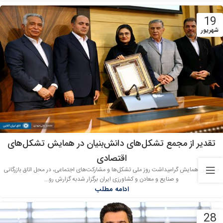
19
شهریور
تقدیر از مجمع تشکل‌های دانش‌بنیان در همایش تشکل‌های
اقتصادی
چهارمین همایش گرامیداشت روز ملی تشکل‌ها و مشارکت‌های اجتماعی، در محل اتاق بازرگانی
و صنایع و معادن و کشاورزی ایران برگزار شدبه گزارش رو...
ادامه مطلب
28