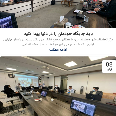
باید جایگاه خودمان را در دنیا پیدا کنیم
مرکز تحقیقات شهر هوشمند ایران با همکاری مجمع تشکل‌های دانش‌بنیان در راستای برگزاری
اولین بزرگداشت روز ملی شهر هوشمند در سال ۱۴۰۰، اقدام...
ادامه مطلب
08
آبان