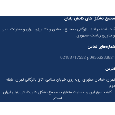
مجمع تشکل های دانش بنیان
ثبت شده در اتاق بازرگانی ، صنایع ، معادن و کشاورزی ایران و معاونت علمی
و فناوری ریاست جمهوری
شماره‌های تماس
09363233821
و
02188717532
آدرس
تهران، خیابان مطهری، روبه روی خیابان سنایی، اتاق بازرگانی تهران، طبقه
دوم
کلیه حقوق این وب سایت متعلق به مجمع تشکل های دانش بنیان ایران
است.