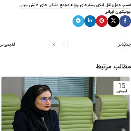
اسنپ
حمل‌ونقل آنلاین
سفرهای روزانه
مجمع تشکل های دانش بنیان
یونیکورن ایرانی
قدیمی‌تر
جدیدتر
مطالب مرتبط
15
فروردین