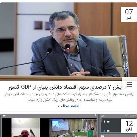
07
تیر
افزایش ۷ درصدی سهم اقتصاد دانش بنیان از GDP کشور
رئیس صندوق نوآوری و شکوفایی اظهار کرد: شرکت‌های دانش‌بنیان نیز در سنوات اخیر خوش
درخشیده‌ و توانسته‌اند در چالش‌های بزرگ کشور وارد شوند...
ادامه مطلب
12
آبان