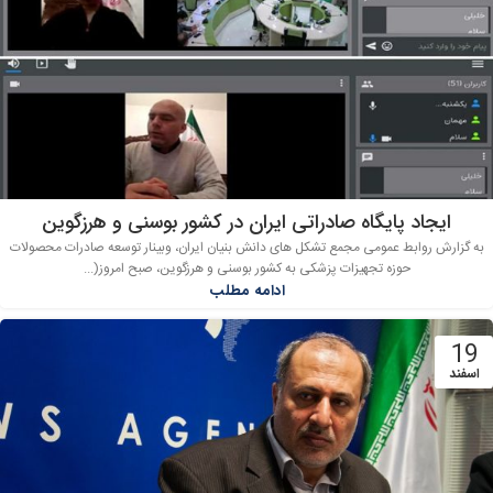
ایجاد پایگاه صادراتی ایران در کشور بوسنی و هرزگوین
به گزارش روابط عمومی مجمع تشکل های دانش بنیان ایران، وبینار توسعه صادرات محصولات
حوزه تجهیزات پزشکی به کشور بوسنی و هرزگوین، صبح امروز(...
ادامه مطلب
19
اسفند