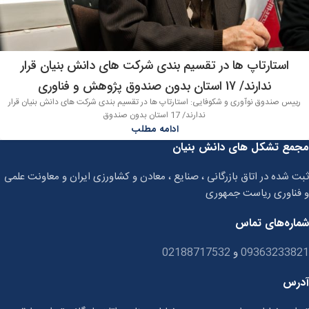
استارتاپ ها در تقسیم بندی شرکت های دانش بنیان قرار
ندارند/ 17 استان بدون صندوق پژوهش و فناوری
رییس صندوق نوآوری و شکوفایی: استارتاپ ها در تقسیم بندی شرکت های دانش بنیان قرار
ندارند/ 17 استان بدون صندوق
ادامه مطلب
مجمع تشکل های دانش بنیان
ثبت شده در اتاق بازرگانی ، صنایع ، معادن و کشاورزی ایران و معاونت علمی
و فناوری ریاست جمهوری
شماره‌های تماس
09363233821
و
02188717532
آدرس