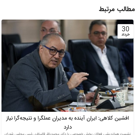
مطالب مرتبط
30
خرداد
افشین کلاهی: ایران آینده به مدیران عملگرا و نتیجه‌گرا نیاز
دارد
نشست هماندیشی فعالان بخش خصوصی با دکتر محمدباقر قالیباف، رئیس مجلس شورای