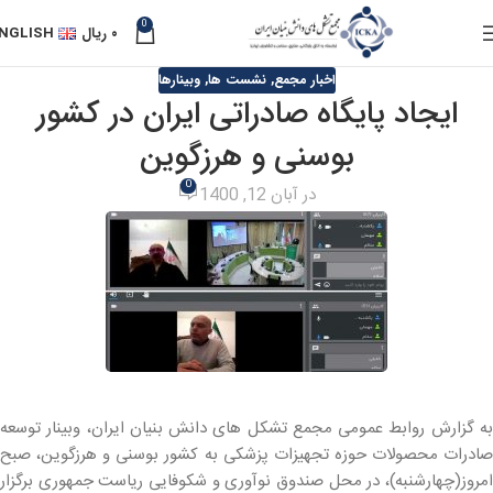
0
۰
ریال
NGLISH
اخبار مجمع
,
نشست ها
,
وبینارها
ایجاد پایگاه صادراتی ایران در کشور
بوسنی و هرزگوین
0
در آبان 12, 1400
به گزارش روابط عمومی مجمع تشکل های دانش بنیان ایران، وبینار توسعه
صادرات محصولات حوزه تجهیزات پزشکی به کشور بوسنی و هرزگوین، صبح
امروز(چهارشنبه)، در محل صندوق نوآوری و شکوفایی ریاست جمهوری برگزار