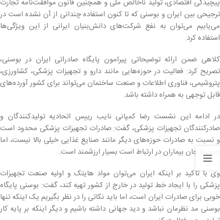
پیچیدگی اقتصادی، تولید ناخالص ملی و همچنین قانون موافقت‌نامه تجارت
ترجیحی بین ایران و بوسنی که تا کنون استفاده چندانی از آن نشده است در
می‌یابیم می‌توان به نفع شرکت‌های دانش‌بنیان ایرانی از این ویژگی‌ها
استفاده کرد.
کلاهی ضمن ارائه توضیحاتی پیرامون پایگاه صادراتی ایران در بوسنی،
تصریح کرد: فعالیت در حوزه‌هایی مانند دارو و تجهیزات پزشکی، کشاورزی،
پتروشیمی، فناوری اطلاعات و صنعت ساختمان می‌تواند برای کشور آورده‌های
قابل توجهی به همراه داشته باشد.
در ادامه این نشست رضا کمپانی نایب رییس اتحادیه تولیدکنندگان و
صادرکنندگان تجهیزات پزشکی، گفت: صادرات تجهیزات پزشکی محدود است
و نسبت به صادرات حوزه‌های دیگر مانند صنایع غذایی خیلی بالا نیست، اما
چون با جان بیماران در ارتباط است بسیار ارزشمند است.
وی با تاکید بر اینکه ایران می‌توان مواد هایتک و اولیه صنعت تجهیزات
پزشکی را با ایجاد خط تولید در خارج از کشور تهیه کند، گفت: بوسنی پایگاه
خوبی برای صادرات ایران است، اما باید نکاتی را در نظر بگیریم یک اینکه تنها
بوسنی مد نظرمان نباشد و دید جهانی داشته باشیم و دیگر اینکه بر پایه کار