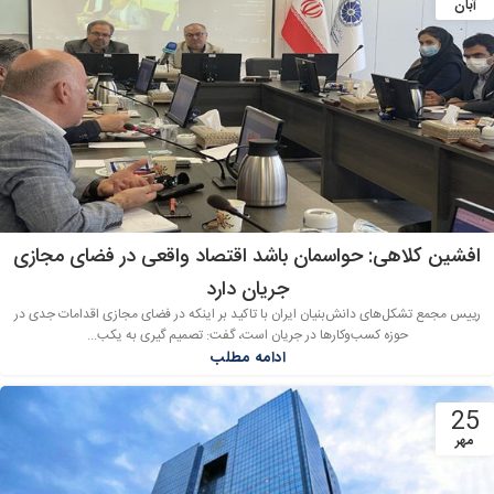
آبان
افشین کلاهی: حواسمان باشد اقتصاد واقعی در فضای مجازی
جریان دارد
رییس مجمع تشکل‌های دانش‌بنیان ایران با تاکید بر اینکه در فضای مجازی اقدامات جدی در
حوزه کسب‌وکارها در جریان است، گفت: تصمیم گیری به یکب...
ادامه مطلب
25
مهر