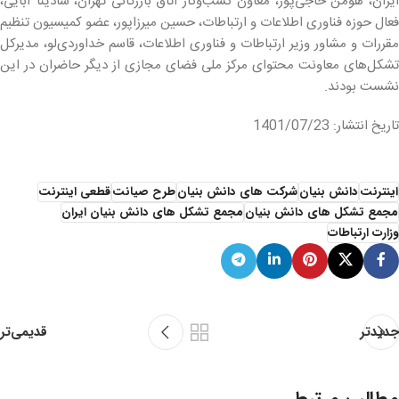
ایران، هومن حاجی‌پور، معاون کسب‌وکار اتاق بازرگانی تهران، سادینا آبایی،
فعال حوزه فناوری اطلاعات و ارتباطات، حسین میرزاپور، عضو کمیسیون تنظیم
مقررات و مشاور وزیر ارتباطات و فناوری اطلاعات، قاسم خداوردی‌لو، مدیرکل
تشکل‌های معاونت محتوای مرکز ملی فضای مجازی از دیگر حاضران در این
نشست بودند.
تاریخ انتشار: 1401/07/23
اینترنت
دانش بنیان
شرکت های دانش بنیان
طرح صیانت
قطعی اینترنت
مجمع تشکل های دانش بنیان
مجمع تشکل های دانش بنیان ایران
وزارت ارتباطات
قدیمی‌تر
جدیدتر