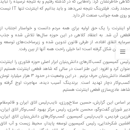
کلاهی خاطرنشان کرد: راه‌هایی که در گذشته رفتیم و به نتیجه نرسیده را نباید
مجدد رقت. فیلترینگ نتیجه نمی‌دهد و باید بدانیم که اینترنت تنها IT نیست
و روی همه جوانب صنعت اثر دارد.
او اینترنت را یک حق اولیه برای همه مردم دانست و خواستار اجتناب از
قطعی آن شد. به اعتقاد کلاهی در این حوزه سال‌ها تلاش شده و جذب
سرمایه اتفاق افتاده، از طرفی قانون تدوین شده و زیرساخت‌های توسعه و
تقویت آن شکل گرفته است؛ اما خیلی راحت همه آنها از بین رفت.
رئیس کمیسیون کسب‌کارهای دانش‌بنیان ابزار اصلی حوزه فناوری را اینترنت
عنوان کرد و افزود: این طنز است در سالی که شاهد قطعی اینترنت هستیم از
اقتصاد دانش‌بنیان حرف بزنیم . در این وضعیت در حدود ۳ هزار میلیارد تومان
کسب‌وکار دچار تهدید است. برندینگ آسیب دیده، مهاجرت اوج گرفته و
شاهد عادی‌سازی قطعی اینترنت هستیم.
بر اساس این گزارش، حسین سلاح‌ورزی، نایب‌رئیس اتاق ایران و قائم‌مقام
دبیر شورای گفت‌وگو، محسن عامری، رئیس مرکز بهبود کسب‌وکار اتاق ایران،
فرزین فردیس، نایب‌رئیس کمیسیون کسب‌وکارهای دانش‌بنیان اتاق ایران،
افشین شکرخدایی، رئیس کمیسیون توسعه پایدار، محیط زیست و آب اتاق