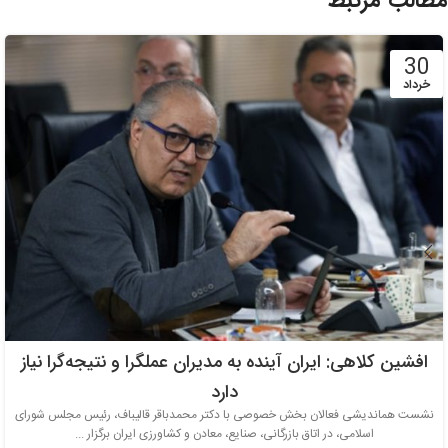
مطالب مرتبط
30
خرداد
افشین کلاهی: ایران آینده به مدیران عملگرا و نتیجه‌گرا نیاز
دارد
نشست هماندیشی فعالان بخش خصوصی با دکتر محمدباقر قالیباف، رئیس مجلس شورای
اسلامی، در اتاق بازرگانی، صنایع، معادن و کشاورزی ایران برگزار ...