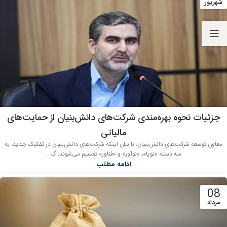
شهریور
جزئیات نحوه بهره‌مندی شرکت‌های دانش‌بنیان از حمایت‌های
مالیاتی
معاون توسعه شرکت‌های دانش‌بنیان، با بیان اینکه شرکت‌های دانش‌بنیان در تفکیک جدید، به
سه دسته «نوپا»، «نوآور» و «فناور» تقسیم می‌شوند، گ...
ادامه مطلب
08
مرداد