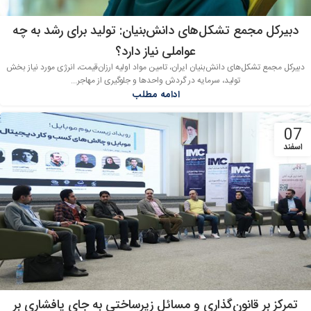
دبیرکل مجمع تشکل‌های دانش‌بنیان: تولید برای رشد به چه
عواملی نیاز دارد؟
دبیرکل مجمع تشکل‌های دانش‌بنیان ایران، تامین مواد اولیه ارزان‌قیمت، انرژی مورد نیاز بخش
تولید، سرمایه در گردش واحدها و جلوگیری از مهاجر...
ادامه مطلب
07
اسفند
تمرکز بر قانون‌گذاری و مسائل زیرساختی به جای پافشاری بر