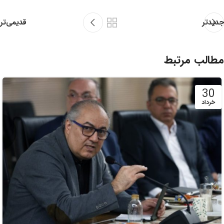
قدیمی‌تر
جدیدتر
مطالب مرتبط
30
خرداد