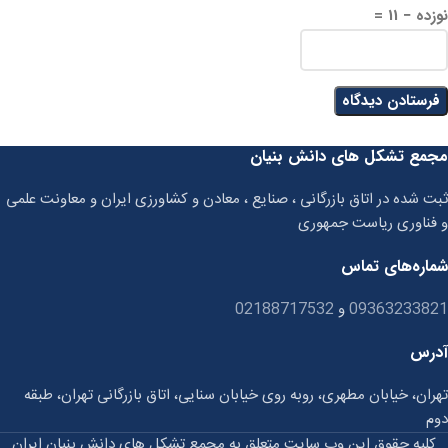
نوزده − 11 =
مجمع تشکل های دانش بنیان
ثبت شده در اتاق بازرگانی ، صنایع ، معادن و کشاورزی ایران و معاونت علمی
و فناوری ریاست جمهوری
شماره‌های تماس
09363233821
و
02188717532
آدرس
تهران، خیابان مطهری، روبه روی خیابان سنایی، اتاق بازرگانی تهران، طبقه
دوم
کلیه حقوق این وب سایت متعلق به مجمع تشکل های دانش بنیان ایران