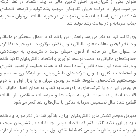
عنوان یکی از شریان‌های اصلی تأمین مالی در یک اقتصاد در نظر گرفته
می‌شود، بتوان با حرکت جریان نقدینگی موجب رشد تولید و توسعه اقتصادی
شد که در این راستا با اندیشیدن تمهیداتی در حوزه مالیات می‌‎توان منجر به
جذب سرمایه و در نهایت رشد تولید شد.
وی تاکید کرد: به نظر می‌رسد راهکار این باشد که با اعمال سختگیری مالیاتی
و در نظر گرفتن معافیت‌های مالیاتی بتوان نقش مؤثری در این حوزه ایفا کرد.
به عنوان مثال در ماده ۱۱ قانون جهش تولید دانش‌بنیان به جهت‌دهی
حمایت‌های مالیاتی به سمت توسعه نوآوری و اقتصاد دانش‌بنیان تاکید شده
و در بند «ت» این ماده قانون آمده است که با هدف حمایت از تعمیق فناوری
و استفاده حداکثری از توان شرکت‌های دانش‌بنیان، سرمایه‌گذاری مستقیم و
غیرمستقیم شرکت‌های پذیرفته شده در بورس تهران و یا بازار اول و یا دوم
فرابورس ایران و یا شرکت‌های دارای سرمایه ثبتی، به عنوان اعتبار مالیاتی با
قابلیت انتقال به سنوات آتی به شرکت‌ها و مؤسسات متقاضی، از مالیات
قطعی شده سال تخصیص سرمایه مذکور یا سال‌های بعد کسر می‌شود.
دبیرکل مجمع تشکل‌های دانش‌بنیان ایران، یادآور شد: در کنار موارد یاد شده
باید بر این نکته تاکید کنم که اقتصاد دولتی جا افتاده در کشورمان موجب
فرسوده شدن بخش خصوصی که قطعا نقش اول عرصه تولید را در اختیار دارد،