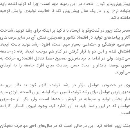
پیش‌بینی‌پذیر کردن اقتصاد در این زمینه مهم است؛ چرا که تولیدکننده باید
بتواند نرخ ارز را در یک سال پیش‌بینی کند تا فعالیت تولیدی برایش توجیه
داشته باشد.
سحر بنکدارپور در گفت‌وگو با ایسنا، با تاکید بر اینکه برای رشد تولید، شناخت
آثار و پیامدهای تولید در اقتصاد کشور و همچنین نقش آن در سایر عرصه‌های
سیاسی، فرهنگی و اجتماعی بسیار مهم است، افزود: رشد تولید باعث ایجاد
اشتغال شده و این دو با قرار گرفتن در کنار هم موجب ایجاد رفاه در جامعه
می‌شوند، ولی در ادامه با برنامه‌ریزی صحیح حفظ تعادل اقتصادی، حرکت به
سوی توسعه پایدار و ایجاد حس رضایت میان افراد جامعه را به ارمغان
می‌آورند.
وی در خصوص عوامل مؤثر در رشد تولید، اظهار کرد: به نظر می‌رسد
بدیهی‌ترین عوامل برای رشد تولید، تامین مواد اولیه ارزان قیمت، انرژی مورد
نیاز بخش تولید و سرمایه در گردش واحدها است، ولی یکی از مهمترین
عواملی که در این راستا باید به آن اشاره کرد، وجود نیروی انسانی کارآمد
است.
بنکدارپور اضافه کرد: این در حالی است که در سال‌های اخیر مهاجرت نخبگان