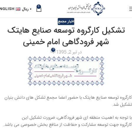
0
۰
ریال
NGLISH
اخبار مجمع
تشکیل کارگروه توسعه صنایع هایتک
شهر فرودگاهی امام خمینی
0
در تیر 2, 1395
کارگروه توسعه صنایع هایتک با حضور اعضا مجمع تشکل های دانش بنیان
تشکیل شد.
با توجه به اهمیت منطقه ای شهر فرودگاهی، ضرورت تشکیل این
کارگروه جهت توسعه مشارکت و حفاظت از منافع بخش خصوصی می باشد.