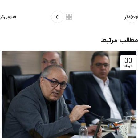
قدیمی‌تر
جدیدتر
مطالب مرتبط
30
خرداد