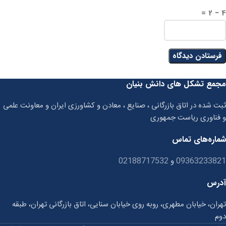
4 − 2 =
مجمع تشکل های دانش بنیان
ثبت شده در اتاق بازرگانی ، صنایع ، معادن و کشاورزی ایران و معاونت علمی
و فناوری ریاست جمهوری
شماره‌های تماس
09363233821
و
02188717532
آدرس
تهران، خیابان مطهری، روبه روی خیابان سنایی، اتاق بازرگانی تهران، طبقه
دوم