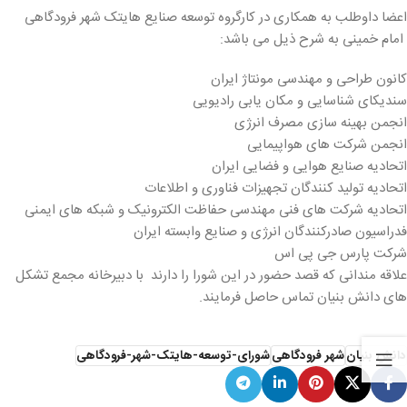
اعضا داوطلب به همکاری در کارگروه توسعه صنایع هایتک شهر فرودگاهی
امام خمینی به شرح ذیل می باشد:
کانون طراحی و مهندسی مونتاژ ایران
سندیکای شناسایی و مکان یابی رادیویی
انجمن بهینه سازی مصرف انرژی
انجمن شرکت های هواپیمایی
اتحادیه صنایع هوایی و فضایی ایران
اتحادیه تولید کنندگان تجهیزات فناوری و اطلاعات
اتحادیه شرکت های فنی مهندسی حفاظت الکترونیک و شبکه های ایمنی
فدراسیون صادرکنندگان انرژی و صنایع وابسته ایران
شرکت پارس جی پی اس
علاقه مندانی که قصد حضور در این شورا را دارند با دبیرخانه مجمع تشکل
های دانش بنیان تماس حاصل فرمایند.
دانش بنیان
شهر فرودگاهی
شورای-توسعه-هایتک-شهر-فرودگاهی