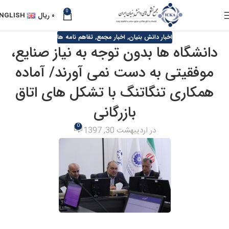
0
۰
ریال
NGLISH
اخبار دانش بنیان
,
اخبار مجمع
,
تفاهم نامه ها
دانشگاه ها بدون توجه به نیاز صنایع،
موفقیتی به دست نمی آورند/ آماده
همکاری تنگاتنگ با تشکل های اتاق
بازرگانی
0
در اردیبهشت 30, 1397