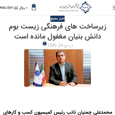
0
۰
ریال
NGLISH
اخبار مجمع
زیرساخت های فرهنگی زیست بوم
دانش بنیان مغفول مانده است
0
در دی 24, 1399
محمدعلی چمنیان نائب رئیس کمیسیون کسب و کارهای