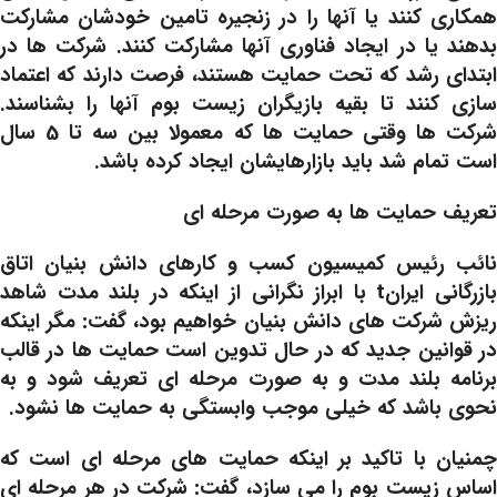
همکاری کنند یا آنها را در زنجیره تامین خودشان مشارکت
بدهند یا در ایجاد فناوری آنها مشارکت کنند. شرکت ها در
ابتدای رشد که تحت حمایت هستند، فرصت دارند که اعتماد
سازی کنند تا بقیه بازیگران زیست بوم آنها را بشناسند.
شرکت ها وقتی حمایت ها که معمولا بین سه تا 5 سال
است تمام شد باید بازارهایشان ایجاد کرده باشد.
تعریف حمایت ها به صورت مرحله ای
نائب رئیس کمیسیون کسب و کارهای دانش بنیان اتاق
بازرگانی ایرانt با ابراز نگرانی از اینکه در بلند مدت شاهد
ریزش شرکت های دانش بنیان خواهیم بود، گفت: مگر اینکه
در قوانین جدید که در حال تدوین است حمایت ها در قالب
برنامه بلند مدت و به صورت مرحله ای تعریف شود و به
نحوی باشد که خیلی موجب وابستگی به حمایت ها نشود.
چمنیان با تاکید بر اینکه حمایت های مرحله ای است که
اساس زیست بوم را می سازد، گفت: شرکت در هر مرحله ای