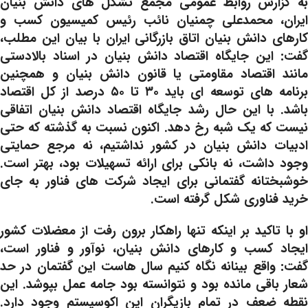
به گزارش روابط عمومی مجمع تشکل های دانش بنیان
ایران، محمدعلی چمنیان نائب رئیس کمیسیون کسب و
کارهای دانش بنیان اتاق بازرگانی ایران با بیان این مطلب،
گفت: این جایگاه اقتصاد دانش بنیان در اسناد بالادستی
مانند اقتصاد مقاومتی یا قانون دانش بنیان و همچنین
برنامه های توسعه ای باید ۳۰ تا ۵۰ درصد از کل اقتصاد
باشد. با این حال رشد جایگاه اقتصاد دانش بنیان اتفاقی
نیست که یک شبه رخ دهد. اکنون نسبت به گذشته که حتی
ادبیات دانش بنیان در کشور نداشتیم، نه مرجع حمایتی
وجود داشت، نه بانکی برای ارائه تسهیلات بود، بهتر است.
خوشبختانه گفتمانی برای ایجاد شرکت های فناور به جای
خرید فناوری شکل گرفته است.
او با تاکید بر اینکه تنها راهکار برون رفت از معضلات کشور
ایجاد کسب و کارهای دانش بنیان، نوآور و فناور است،
گفت: واقع بینانه نگاه کنیم سال هاست این گفتمان در حد
شعار باقی مانده بود و نتوانسته بود جامه عمل بپوشد. این
نقطه ضعف در تمام بازیگران این اکوسیستم وجود دارد.