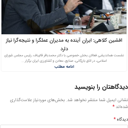
افشین کلاهی: ایران آینده به مدیران عملگرا و نتیجه‌گرا نیاز
دارد
نشست هماندیشی فعالان بخش خصوصی با دکتر محمدباقر قالیباف، رئیس مجلس شورای
اسلامی، در اتاق بازرگانی، صنایع، معادن و کشاورزی ایران برگزار ...
ادامه مطلب
دیدگاهتان را بنویسید
نشانی ایمیل شما منتشر نخواهد شد.
بخش‌های موردنیاز علامت‌گذاری
*
شده‌اند
*
دیدگاه