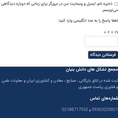
ذخیره نام، ایمیل و وبسایت من در مرورگر برای زمانی که دوباره دیدگاهی
می‌نویسم.
لطفا پاسخ را به عدد انگلیسی وارد کنید:
19 + 6 =
مجمع تشکل های دانش بنیان
ثبت شده در اتاق بازرگانی ، صنایع ، معادن و کشاورزی ایران و معاونت علمی
و فناوری ریاست جمهوری
شماره‌های تماس
09363233821
و
02188717532