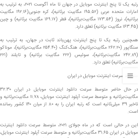
رتبه یک تا پنج اینترنت موبایل در جهان تا ماه آگوست ۲۰۲۱، به ترتیب به
امارات متحده عربی (۱۹۵.۵۲ مگابیت برثانیه)، کره جنوبی(۱۹۲.۱۶ مگابیت
برثانیه)، نروژ (۱۷۳.۵۴ مگابیت‌برثانیه)، قطر (۱۶۹.۱۷ مگابیت برثانیه) و چین
(۱۶۳.۴۵ مگابیت برثانیه) تعلق دارد.
همچنین رتبه یک تا پنج اینترنت پهن‌باند ثابت در جهان، به ترتیب به
سنگاپور (۲۶۲.۲۰ مگابیت‌برثانیه)، هنگ‌کنگ (۲۵۴.۴۰ مگابیت‌برثانیه)، موناکو
(۲۴۲.۸۹ مگابیت‌برثانیه)، سوئیس (۲۲۲ مگابیت برثانیه) و تایلند (۲۲۱
مگابیت‌برثانیه) تعلق دارد.
متوسط سرعت اینترنت موبایل در ایران
در حال حاضر متوسط سرعت دانلود اینترنت موبایل در ایران ۳۲.۳۰
مگابیت‌برثانیه و متوسط سرعت آپلود اینترنت موبایل، ۱۱.۷۸ مگابیت‌برثانیه و
تاخیر ۳۹ میلی‌ثانیه است که رتبه ایران را به ۸۰ از میان ۱۴۰ کشور رسانده
است.
این در حالی است که در ماه جولای ۲۰۲۱، متوسط سرعت دانلود اینترنت
موبایل در ایران ۳۱.۶۵ مگابیت‌برثانیه و متوسط سرعت آپلود اینترنت موبایل،