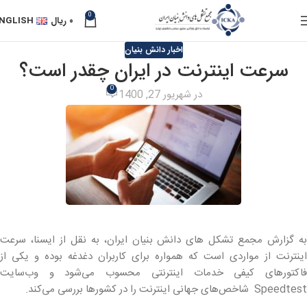
0
۰
ریال
NGLISH
اخبار دانش بنیان
سرعت اینترنت در ایران چقدر است؟
0
در شهریور 27, 1400
به گزارش مجمع تشکل های دانش بنیان ایران، به نقل از ایسنا، سرعت
اینترنت از مواردی است که همواره برای کاربران دغدغه بوده و یکی از
فاکتورهای کیفی خدمات اینترنتی محسوب می‌شود و وب‌سایت
Speedtest شاخص‌های جهانی اینترنت را در کشورها بررسی می‌کند.