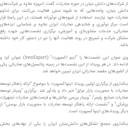
از شرکت‌های دانش بنیان در حوزه صادرات، گفت: امروزه علاوه بر شرکت‌های
دانش بنیان، واحدهایی که به شیوه سنتی فعالیت می‌کنند، برای تداوم
صادرات خود نیازمند استفاده از شیوه‌های نوآورانه هستند، در این راستا قرار
است مرکز نوآوری و شتابدهی صادرات ایران علاوه بر شناسایی ایده‌های
صادراتی، خدمات مشاوره‌ای و آموزشی، برگزاری نشست‌هایی جهت رفع
مشکل شرکت و تسریع در روند فعالیت آنها را نیز در دستور کار خود داشته
باشد.
وی عنوان این نشست‌ها را “اینو اکسپورت” (InnoExport) عنوان کرد و
ادامه داد: در هر رویداد از این نشست‌ها در زمینه پتانسیل‌های صادراتی یکی
از کشورهای مقصد صادراتی ایران تبیین خواهد شد.
بنکدارپور از برگزاری اولین رویداد اینواکسپورت با موضوع “ارائه راهکار توسعه
صادرات با محوریت بازار عراق” خبر داد و یادآور شد: برگزاری “وبینار توسعه
صادرات صنایع پلیمر”، “وبینار بررسی چالش‌ها و فرصت‌های صادرات تجهیزات
پزشکی” و “نشست ارائه راهکار توسعه صادرات با محوریت بازار بوسنی” از
دیگر رویدادهای اینواکسپورت است.
بنکدارپور مجمع تشکل‌های دانش‌بنیان ایران را یکی از نهادهای بخش