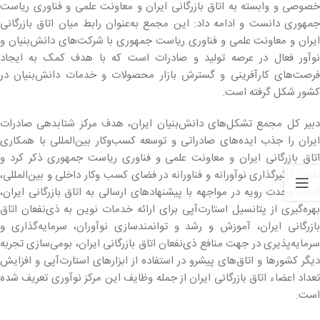
خصوصی و وابسته به اتاق بازرگانی ایران و معاونت علمی و فناوری ریاست
جمهوری دانست و ادامه داد: این مجمع به‌عنوان رابط میان اتاق بازرگانی
ایران و معاونت علمی و فناوری ریاست جمهوری با شرکت‌های دانش‌بنیان و
نوآور فعال در عرصه تولید و صادرات است که با هدف کمک به ایجاد
فرصت‌های کارآفرینی و گسترش بازار محصولات و خدمات دانش‌بنیان در
کشور شکل گرفته است.
دبیر کل مجمع تشکل‌های دانش‌بنیان ایران، هدف مرکز شتابدهی صادرات
ایران را جذب ایده‌های صادراتی و توسعه کسب‌وکار بین‌المللی با همکاری
اتاق بازرگانی ایران و معاونت علمی و فناوری ریاست جمهوری ذکر کرد و
افزود: تأثیرگذاری نوآورانه و فناورانه در فضای کسب وکار داخلی و بین‌المللی،
ایجاد وحدت رویه در مواجهه با پیشنهادهای ارسالی به اتاق بازرگانی ایران،
بهره‌گیری از پتانسیل استارت‌آپی برای ارائه خدمات نوین به ذی‌نفعان اتاق
بازرگانی ایران، آموزش و رشد و توانمندسازی نوآوران، سرمایه‌گذاری و
سرمایه‌پذیری در جهت منافع ذی‌نفعان اتاق بازرگانی ایران، بومی‌سازی تجربه‌
دیگر کشورها و اتاق‌های پیشرو در استفاده از ابزارهای استارت‌آپی و افزایش
تعداد اعضاء اتاق بازرگانی ایران از جمله وظایف این مرکز نوآوری تعریف شده
است.