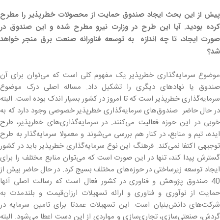
پیش از این بحث ایجاد صندوق حمایت از محصولات خطرپذیر را مطرح
کرده بودید. آیا این طرح در وزارت نیرو مطرح شده و این صندوق در
صورت ایجاد، تا چه اندازه به توسعه فناورانه صنعت برق منجر خواهد
شد؟
موضوع سرمایه‌گذاری خطرپذیر یک مفهوم کلی است که می‌توان برای آن
صندوق یا نهادهای دیگری را تشکیل داد. مساله اصلی درک موضوع
سرمایه‌گذاری خطرپذیر است که تا امروز در کشور بسیار اندک بوده است. البته
در حال حاضر صندوق‌های سرمایه‌گذاری خطرپذیر خصوصی وجود دارد که به
خوبی در این حوزه فعالیت می‌کنند. در سرمایه‌گذاری‌های خطرپذیر، طرح
ایده، تیم و منابع، در کنار هم بررسی می‌شوند و معمولا سرمایه‌گذار به طرح
توجیهی اکتفا نمی‌کند. فرهنگ این نوع سرمایه‌گذاری خطرپذیر باید در کشور
گسترش پیدا کند، تنها در این صورت است که می‌توان منابع مختلف را برای
ایجاد توسعه زیرساختی در حوزه‌های مختلف بسیج کرد. در حال حاضر بیش از
40 صندوق پژوهش و فناوری در کشور فعال است که رسالت اصلی آنها
حمایت از نوآوری و فناوری و ارائه تسهیلات ارزان‌قیمت و بلندمدت به
شرکت‌های دانش‌بنیان است. این تسهیلات عمدتا برای تامین سرمایه در
گردش، صنعتی‌سازی، تجاری‌سازی و مواردی از این دست اعطا می‌شود. البته