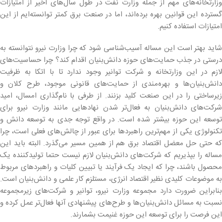
وزارتخانه‌های مهم از جمله وزارت نفت در طول سال‌های اخیر از امتیازات
گسترده این قوانین بهره برده‌اند، اما در صنعت برق کمتر توانسته‌ایم از این
امتیازات استفاده کنیم.
شاید بهتر است این مساله آسیب‌شناسی شود که چرا وزارت نیرو نتوانسته به
درستی در جذب حمایت‌های حوزه دانش‌بنیان اقدام کند؟ چرا حساسیت‌های
لازم در این وزارتخانه و شرکت توانیر وجود ندارد تا با اتکا به ظرفیت
دانش‌بنیان‌ها و بهره‌مندی از حمایت‌های قانونی موجود، طرح کلان و
زیرساختی را در این صنعت کلید بزنند. از طرفی با نام‌گذاری امسال، امید
شرکت‌های دانش‌بنیان به فعال‌تر شدن نهادهایی مانند وزارت نیرو برای
توسعه این حوزه بیشتر شده است. در واقع توجه جدی به توسعه دانش و
تکنولوژی یکی از مهم‌ترین راهبردها برای عبور از چالش‌های فعلی است، چرا
که حتی حل معضل اقتصاد برق هم از همین مسیر می‌گذرد. البته باید این
مساله را بپذیریم که شرکت‌های دانش‌بنیان لازم نیست حتما تولیدکننده یک
محصول باشند، چرا که ایجاد یک فرآیند یا تبیین کلیات و راهبردهای مربوط
به موضوعات کلیدی نظیر اقتصاد انرژی، مستلزم کار علمی ‌و دانش‌بنیان است.
بنابراین ضرورت دارد مجموعه وزارت نیرو، توانیر و شرکت‌های زیرمجموعه
نسبت به مسائل دانش‌بنیان‌ها و طرح‌های پیشنهادی آنها فعال‌تر عمل کرده و
این فرصت را برای توسعه این حوزه غنیمت بشمارند.