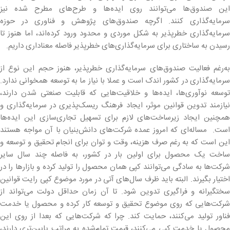
این صندوق‌ها می‌توانند روی ایده‌ها و طرح‌های مطرح شده نیز
سرمایه‌گذاری کنند. اگرچه صندوق‌های پژوهش و فناوری در حوزه
سرمایه‌گذاری خطرپذیر به شکل موردی و محدود ورود کرده‌اند، اما هنوز تا
رسیدن به ساختاری برای سرمایه‌گذاری‌های خطرپذیر فاصله معناداری داریم.
به‌رغم فعالیت صندوق‌های سرمایه‌گذاری خطرپذیر، هنوز حجم این نوع از
سرمایه‌گذاری در کشور اندک است و عملا با نیاز ما به توسعه همخوانی ندارد.
توسعه نوآوری‌ها، ایده‌ها و خلاقیت‌هایی که قابلیت صنعتی شدن دارند،
نیازمند تدوین قوانین موثر، ایجاد فرهنگ ریسک‌پذیری در سرمایه‌گذاری و
همچنین ایجاد زیرساخت‌های لازم برای تسهیل تجاری‌سازی این ایده‌ها
است. مساله‌ای که امروز عمده شرکت‌های دانش‌بنیان با آن مواجه هستند
این است که به رغم صرف هزینه، وقت و توان برای انجام تحقیق و توسعه و
ساخت یک محصول برای اولین بار در کشور، به فاصله چند سال سایر
شرکت‌ها به سادگی می‌توانند کپی همان محصول را تولید کرده و بازارها را در
اختیار بگیرند. البته باید ظرف سال‌های آتی در مورد موضوع کپی رایت قوانین
سختگیرانه و فراگیری تدوین شود. تا آن زمان حداقل دولت می‌تواند از
شرکت‌هایی که روی موضوع تحقیق و توسعه کار کرده و محصول یا خدمت
فناور تولید می‌کنند، حمایت کند. چرا که شرکت‌هایی که بعدا از روی این
محصول یا خدمت کپی می‌کنند، قیمت تمام‌شده به مراتب پایین‌تری دارند،