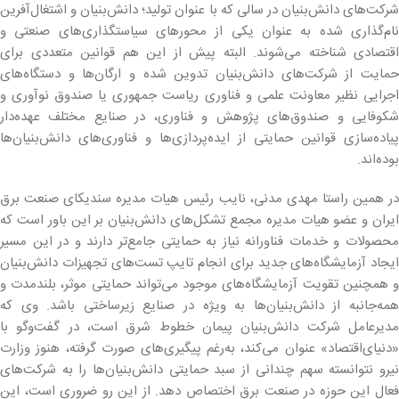
شرکت‌های دانش‌بنیان در سالی که با عنوان تولید؛ دانش‌بنیان و اشتغال‌آفرین
نام‌گذاری شده به عنوان یکی از محورهای سیاستگذاری‌های صنعتی و
اقتصادی شناخته می‌شوند. البته پیش از این هم قوانین متعددی برای
حمایت از شرکت‌های دانش‌بنیان تدوین شده و ارگان‌ها و دستگاه‌های
اجرایی نظیر معاونت علمی ‌و فناوری ریاست جمهوری یا صندوق نوآوری و
شکوفایی و صندوق‌های پژوهش و فناوری، در صنایع مختلف عهده‌دار
پیاده‌سازی قوانین حمایتی از ایده‌پردازی‌ها و فناوری‌های دانش‌بنیان‌ها
بوده‌اند.
در همین راستا مهدی مدنی، نایب رئیس هیات مدیره سندیکای صنعت برق
ایران و عضو هیات مدیره مجمع تشکل‌های دانش‌بنیان بر این باور است که
محصولات و خدمات فناورانه نیاز به حمایتی جامع‌تر دارند و در این مسیر
ایجاد آزمایشگاه‌های جدید برای انجام تایپ تست‌های تجهیزات دانش‌بنیان
و همچنین تقویت آزمایشگاه‌های موجود می‌تواند حمایتی موثر، بلندمدت و
همه‌جانبه از دانش‌بنیان‌ها به ویژه در صنایع زیرساختی باشد. وی که
مدیرعامل شرکت دانش‌بنیان پیمان خطوط شرق است، در گفت‌و‌گو با
«دنیای‌اقتصاد» عنوان می‌کند، به‌رغم پیگیری‌های صورت گرفته، هنوز وزارت
نیرو نتوانسته سهم چندانی از سبد حمایتی دانش‌بنیان‌ها را به شرکت‌های
فعال این حوزه در صنعت برق اختصاص دهد. از این رو ضروری است، این