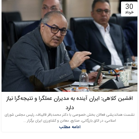
30
خرداد
افشین کلاهی: ایران آینده به مدیران عملگرا و نتیجه‌گرا نیاز
دارد
نشست هماندیشی فعالان بخش خصوصی با دکتر محمدباقر قالیباف، رئیس مجلس شورای
اسلامی، در اتاق بازرگانی، صنایع، معادن و کشاورزی ایران برگزار ...
ادامه مطلب