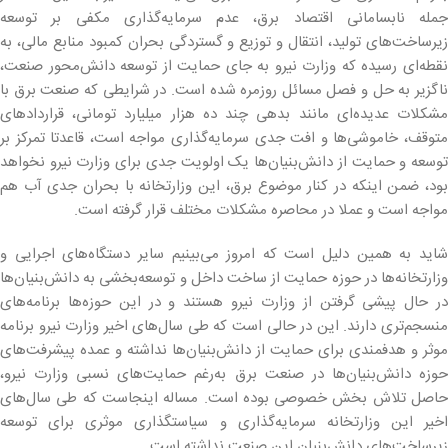
جمله نابسامانی اقتصاد برق، عدم سرمایه‌گذاری مکفی بر توسعه
زیرساخت‌های تولید، انتقال و توزیع و گستردگی بحران کمبود منابع مالی، به
نقطه‌ای رسیده که وزارت نیرو به جای حمایت از توسعه دانش‌محور صنعت،
ناگزیر به حل و فصل مسائل روزمره شده است. در شرایطی که صنعت برق با
مشکلات عدیده‌ای مانند بدهی چند ده هزار میلیارد تومانی، قراردادهای
متوقف، خاموشی‌ها و افت جدی سرمایه‌گذاری مواجه است، قاعدتا تمرکز بر
توسعه و حمایت از دانش‌بنیان‌ها یک اولویت جدی برای وزارت نیرو نخواهد
بود، ضمن اینکه در کنار موضوع برق، این وزارتخانه با بحران جدی آب هم
مواجه است و عملا در محاصره مشکلات مختلف قرار گرفته است.
شاید به همین دلیل است که امروز می‌بینیم سایر دستگاه‌های اجرایی و
وزارتخانه‌ها در حوزه حمایت از ساخت داخل و توسعه‌بخشی به دانش‌بنیان‌ها
در حال پیشی گرفتن از وزارت نیرو هستند و در این حوزه‌ها برنامه‌های
منسجم‌تری دارند. این در حالی است که طی سال‌های اخیر وزارت نیرو برنامه
موثر و هدفمندی برای حمایت از دانش‌بنیان‌ها نداشته و عمده پیشرفت‌های
حوزه دانش‌بنیان‌ها در صنعت برق به‌رغم حمایت‌های نسبی وزارت نیرو،
حاصل تلاش بخش خصوصی بوده است. مساله اینجاست که طی سال‌های
اخیر این وزارتخانه سرمایه‌گذاری و سیاستگذاری موثری برای توسعه
زیرساخت‌های دانش‌بنیان این صنعت نداشته است.