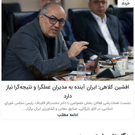
خرداد
افشین کلاهی: ایران آینده به مدیران عملگرا و نتیجه‌گرا نیاز
دارد
نشست هماندیشی فعالان بخش خصوصی با دکتر محمدباقر قالیباف، رئیس مجلس شورای
اسلامی، در اتاق بازرگانی، صنایع، معادن و کشاورزی ایران برگزار ...
ادامه مطلب