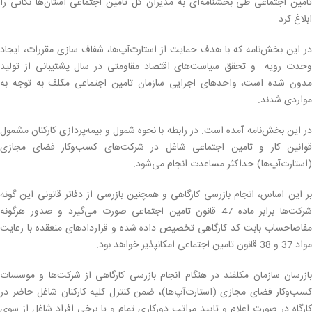
تامین اجتماعی طی بخشنامه‌ای به مدیران کل تامین اجتماعی استان‌ها نکاتی را
ابلاغ کرد.
در این بخش‌نامه که با هدف حمایت از استارت‌آپ‌ها، شفاف سازی مقررات، ایجاد
وحدت رویه و تحقق سیاست‌های اقتصاد مقاومتی در سال پشتیبانی از تولید
مدون شده است، واحدهای اجرایی سازمان تامین اجتماعی مکلف به توجه به
مواردی شدند.
در این بخش‌نامه آمده است: در رابطه با نحوه شمول و بیمه‌پردازی کارکنان مشمول
قوانین کار و تامین اجتماعی شاغل در شرکت‌های کسب‌وکار فضای مجازی
(استارت‌آپ‌ها) حداکثر مساعدت انجام می‌شود.
بر این اساس، انجام بازرسی کارگاهی و همچنین بازرسی از دفاتر قانونی این گونه
شرکت‌ها برابر ماده 47 قانون تامین اجتماعی صورت می‌گیرد و صدور هرگونه
مفاصاحساب بابت کد کارگاهی تخصیص داده شده و قراردادهای منعقده با رعایت
مواد 37 و 38 قانون تامین اجتماعی امکانپذیر خواهد بود.
بازرسان سازمان مکلفند در هنگام انجام بازرسی کارگاهی از شرکت‌ها و موسسات
کسب‌وکار فضای مجازی (استارت‌آپ‌ها)، ضمن کنترل کلیه کارکنان شاغل حاضر در
کارگاه در صورت اعلام و تایید مراتب دورکاری تمام و یا برخی افراد شاغل از سوی