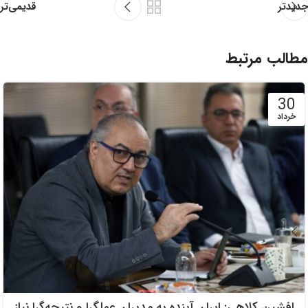
قدیمی‌تر
جدیدتر
مطالب مرتبط
30
خرداد
افشین کلاهی: ایران آینده به مدیران عملگرا و نتیجه‌گرا نیاز