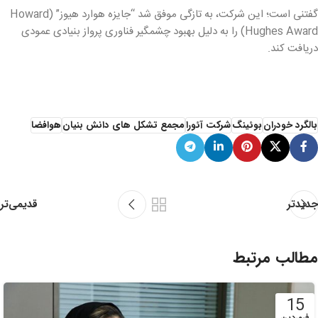
گفتنی است؛ این شرکت، به تازگی موفق شد “جایزه هوارد هیوز” (Howard
Hughes Award) را به دلیل بهبود چشمگیر فناوری پرواز بنیادی عمودی
دریافت کند.
بالگرد خودران
بوئینگ
شرکت آئورا
مجمع تشکل های دانش بنیان
هوافضا
قدیمی‌تر
جدیدتر
مطالب مرتبط
15
فروردین