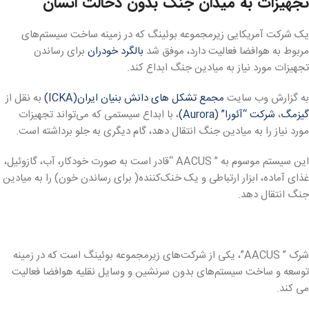
تجهیزات به میدان جنگ بدون دخالت انسان
یک شرکت آمریکایی زیرمجموعه بوئینگ که در زمینه ساخت سیستم‌های
مربوط به هوافضا فعالیت دارد، موفق شد
بالگرد خودران
برای رساندن
تجهیزات مورد نیاز به میادین جنگ ابداع کند.
به گزارش وب سایت
مجمع تشکل های دانش بنیان ایران(ICKA)
به نقل از
گیزمگ
،
شرکت “آئورا” (Aurora)
، با ابداع سیستمی که می‌تواند تجهیزات
مورد نیاز را به میادین جنگ انتقال دهد، گام دیگری به جلو برداشته است.
این سیستم موسوم به ” AACUS “قادر است به صورت خودکار، آب، گازوئیل،
غذای آماده، ابزار ارتباطی و یک خنک‌کننده( برای رساندن خون) را به میادین
جنگ انتقال دهد.
شرک ” AACUS”، یکی از شرکت‌های زیرمجموعه بوئینگ است که در زمینه
توسعه و ساخت سیستم‌های بدون سرنشین و وسایل نقلیه هوافضا فعالیت
می کند.