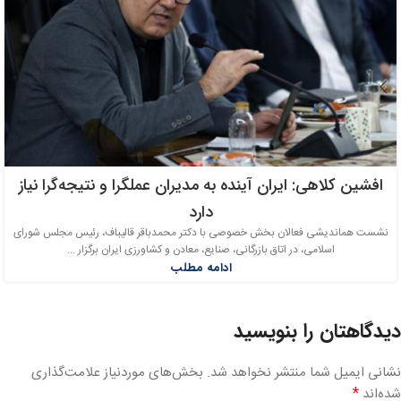
افشین کلاهی: ایران آینده به مدیران عملگرا و نتیجه‌گرا نیاز
دارد
نشست هماندیشی فعالان بخش خصوصی با دکتر محمدباقر قالیباف، رئیس مجلس شورای
اسلامی، در اتاق بازرگانی، صنایع، معادن و کشاورزی ایران برگزار ...
ادامه مطلب
دیدگاهتان را بنویسید
نشانی ایمیل شما منتشر نخواهد شد.
بخش‌های موردنیاز علامت‌گذاری
*
شده‌اند