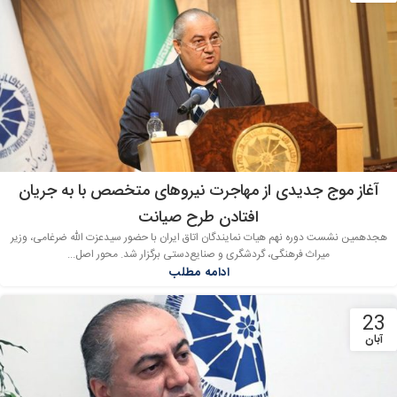
آغاز موج جدیدی از مهاجرت نیروهای متخصص با به جریان
افتادن طرح صیانت
هجدهمین نشست دوره نهم هیات نمایندگان اتاق ایران با حضور سیدعزت الله ضرغامی، وزیر
میراث فرهنگی، گردشگری و صنایع‌دستی برگزار شد. محور اصل...
ادامه مطلب
23
آبان