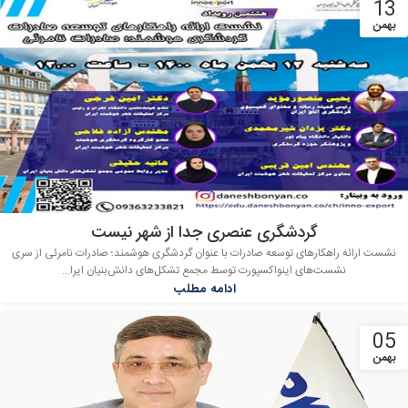
13
بهمن
گردشگری عنصری جدا از شهر نیست
نشست ارائه راهکارهای توسعه صادرات با عنوان گردشگری هوشمند؛ صادرات نامرئی از سری
نشست‌های اینواکسپورت توسط مجمع تشکل‌های دانش‌بنیان ایرا...
ادامه مطلب
05
بهمن