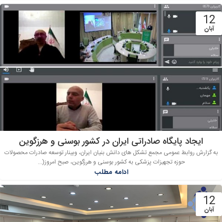
12
آبان
ایجاد پایگاه صادراتی ایران در کشور بوسنی و هرزگوین
به گزارش روابط عمومی مجمع تشکل های دانش بنیان ایران، وبینار توسعه صادرات محصولات
حوزه تجهیزات پزشکی به کشور بوسنی و هرزگوین، صبح امروز(...
ادامه مطلب
12
آبان