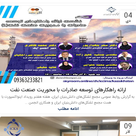
04
دی
ارائه راهکارهای توسعه صادرات با محوریت صنعت نفت
به گزارش روابط عمومی مجمع تشکل‌های دانش‌بنیان ایران، هفته هفتم رویداد اینواکسپورت با
همت مجمع تشکل‌های دانش‌بنیان ایران و همکاری انجمن ...
ادامه مطلب
09
آذر