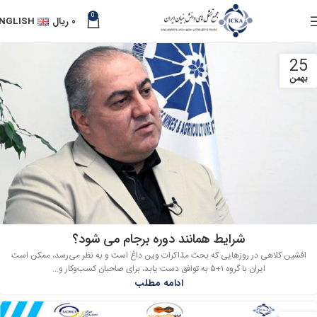
0
۰
ریال
NGLISH
25
بهمن
شرایط همانند دوره برجام می ‎شود؟
افشین کلاهی در روزهایی که بحث مذاکرات وین داغ است و به نظر می‌رسد، ممکن است
ایران با گروه ۱+۵ به توافق دست یابد، برای صاحبان کسب‌وکار و...
ادامه مطلب