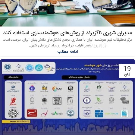
مدیران شهری ناگزیرند از روش‌های هوشمندسازی استفاده کنند
مرکز تحقیقات شهر هوشمند ایران با همکاری مجمع تشکل‌های دانش‌بنیان ایران، درصدد است
در زادروز ابونصر فارابی در آذرماه رویداد "روز ملی شهر...
ادامه مطلب
19
آبان