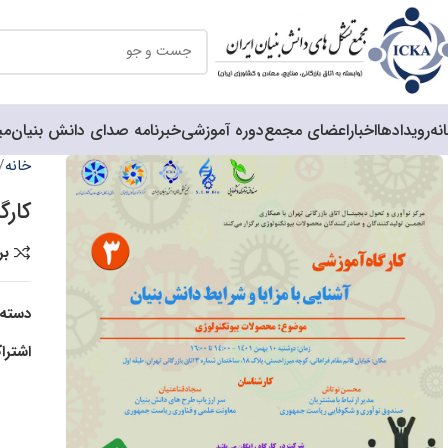
نه
رویدادها
اخبار
اعضای مجمع
دوره آموزشی
خبرنامه صدای دانش بنیان
می
خانه
کارگ
بر
دسته:
اشترا