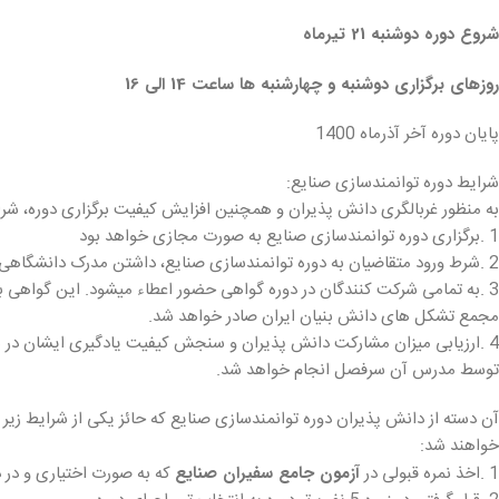
شروع دوره دوشنبه 21 تیرماه
روزهای برگزاری دوشنبه و چهارشنبه ها ساعت 14 الی 16
پایان دوره آخر آذرماه 1400
شرایط دوره توانمندسازی صنایع:
به منظور غربالگری دانش پذیران و همچنین افزایش کیفیت برگزاری دوره، شر
1 .برگزاری دوره توانمندسازی صنایع به صورت مجازی خواهد بود
2 .شرط ورود متقاضیان به دوره توانمندسازی صنایع، داشتن مدرک دانشگاهی، داشتن حداقل دو سال تجربه کاری
3 .به تمامی شرکت کنندگان در دوره گواهی حضور اعطاء میشود. این گواهی به صورت مشترک توسط بنیاد خوارزمی و
مجمع تشکل های دانش بنیان ایران صادر خواهد شد.
4 .ارزیابی میزان مشارکت دانش پذیران و سنجش کیفیت یادگیری ایشان در هر یک از سرفصلهای دوره به صورت مجزا
توسط مدرس آن سرفصل انجام خواهد شد.
آن دسته از دانش پذیران دوره توانمندسازی صنایع که حائز یکی از شرایط زیر 
خواهند شد:
1 .اخذ نمره قبولی در
آزمون جامع سفیران صنایع
که به صورت اختیاری و در 