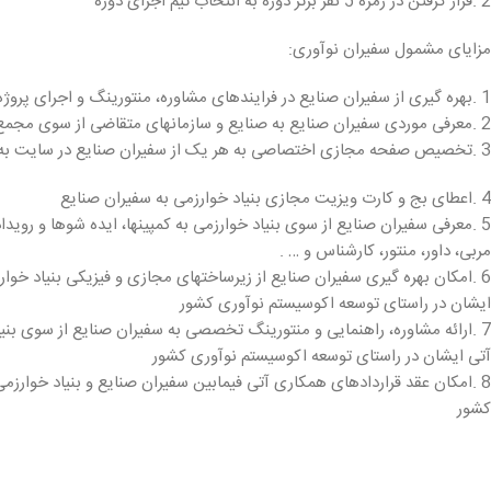
2 .قرار گرفتن در زمره 5 نفر برتر دوره به انتخاب تیم اجرای دوره
مزایای مشمول سفیران نوآوری:
1 .بهره گیری از سفیران صنایع در فرایندهای مشاوره، منتورینگ و اجرای پروژه های مجمع تشکل های دانش بنیان و بنیاد خوارزمی
2 .معرفی موردی سفیران صنایع به صنایع و سازمانهای متقاضی از سوی مجمع و بنیاد
3 .تخصیص صفحه مجازی اختصاصی به هر یک از سفیران صنایع در سایت به منظور معرفی و تایید ایشان
4 .اعطای بج و کارت ویزیت مجازی بنیاد خوارزمی به سفیران صنایع
5 .معرفی سفیران صنایع از سوی بنیاد خوارزمی به کمپینها، ایده شوها و رویدادهای اکوسیستم استارتآپی به عنوان
مربی، داور، منتور، کارشناس و … .
6 .امکان بهره گیری سفیران صنایع از زیرساختهای مجازی و فیزیکی بنیاد خوارزمی به منظور اجرای فعالیتهای آتی
ایشان در راستای توسعه اکوسیستم نوآوری کشور
7 .ارائه مشاوره، راهنمایی و منتورینگ تخصصی به سفیران صنایع از سوی بنیاد خوارزمی به منظور اجرای فعالیتهای
آتی ایشان در راستای توسعه اکوسیستم نوآوری کشور
8 .امکان عقد قراردادهای همکاری آتی فیمابین سفیران صنایع و بنیاد خوارزمی در راستای توسعه اکوسیستم نوآوری
کشور