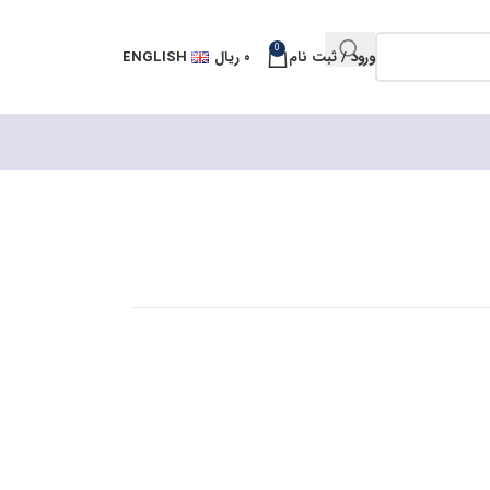
0
ورود / ثبت نام
۰
ریال
ENGLISH