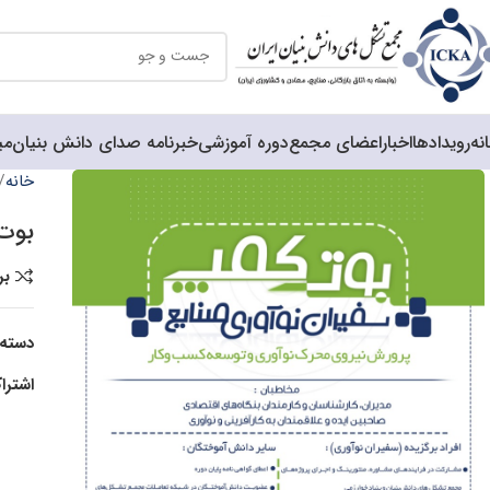
نه
رویدادها
اخبار
اعضای مجمع
دوره آموزشی
خبرنامه صدای دانش بنیان
می
خانه
بوت
بر
دسته:
اشترا