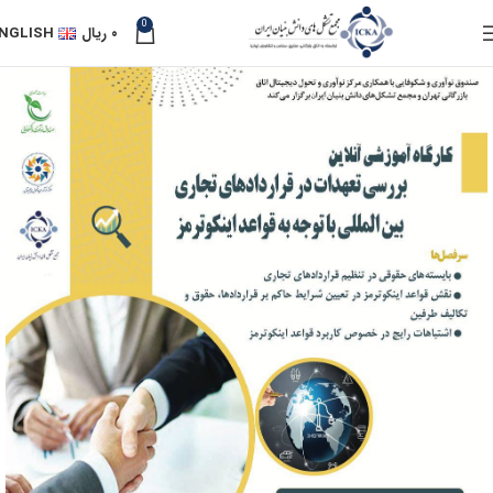
0
۰
ریال
NGLISH