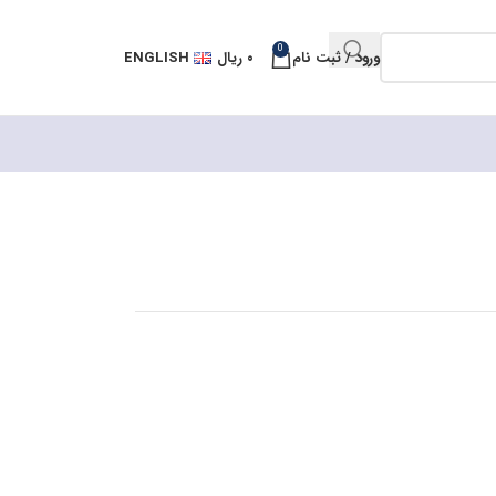
0
ورود / ثبت نام
۰
ریال
ENGLISH