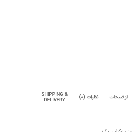
SHIPPING &
توضیحات
نظرات (0)
DELIVERY
ی برگزار می کند.