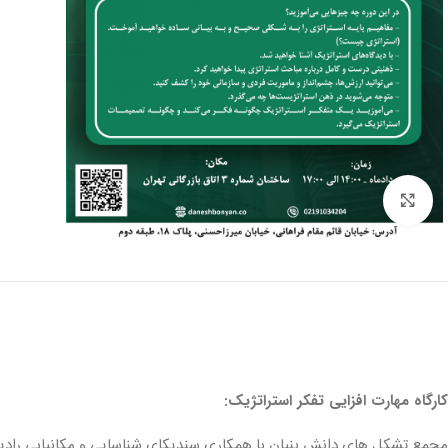
برای بزرگنمایی کلیک کنید
کارگاه مهارت افزایی تفکر استراتژیک:
مجمع تشکل های دانش بنیان با همکاری سندیکای شناسایی و مکانیابی رادیوی