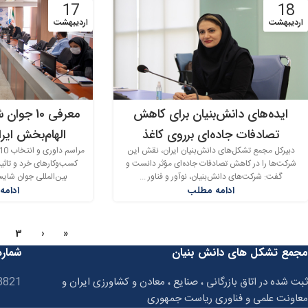
17
18
اردیبهشت
اردیبهشت
ایده‌های دانش‌بنیان برای کاهش
معرفی 10 
تصادفات جاده‌ای برروی کاغذ
الهام‌بخش ایران 
دبیرکل مجمع تشکل‌های دانش‌بنیان ایران، نقش این
شرکت‌ها را در کاهش تصادفات جاده‌ای مؤثر دانست و
کسب‌و‌کارهای خرد و تاثیر
گفت: شرکت‌های دانش‌بنیان، نوآور و فناور ...
بین‌المللی جوان شایسته سال 2
ادامه مطلب
ادامه
3
‹
«
مجمع تشکل های دانش بنیان
شماره
ثبت شده در اتاق بازرگانی ، صنایع ، معادن و کشاورزی ایران و
3821
معاونت علمی و فناوری ریاست جمهوری