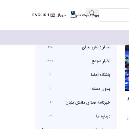
0
ورود / ثبت نام
۰
ریال
ENGLISH
اخبار دانش بنیان
198
اخبار مجمع
348
باشگاه اعضا
11
بدون دسته
2
خبرنامه صدای دانش بنیان
1
درباره ما
3
ز