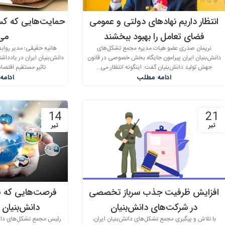
انتظار داریم نهادهای دولتی و عمومی
حمایت‌هایی که کس
فضای تعامل را بهبود ببخشند
می‌
نریمان صدری عضو هیات مدیره مجمع تشکل‌های
هانیه حقیقی؛ مدیر روا
دانش‌بنیان ایران پیرامون جایگاه بخش خصوصی در قانون
دانش‌بنیان ایران در یادداش
جهش تولید دانش‌بنیان گفت: اینگونه انتظار می...
تاثیر مستقیم اقتصاد
ادامه مطلب
ادامه
14
21
تیر
تیر
افزایش ظرفیت جذب سرباز تخصصی
فرصت‌هایی که ق
در شرکت‌های دانش‌بنیان‌
دانش‌بنیان 
با تلاش و پیگیری مجمع تشکل‌های دانش‌بنیان ایران،
رئیس مجمع تشکل‌های دانش‌