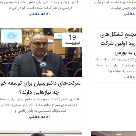
اه شهر هوشمند ایران برگزار
قانون جهش تولید دانش‌بنیان، نقش بخش خصوصی به
انون جهش تولید د...
درستی در نظر گرفته نشده است. او در این با...
 مطلب
ادامه مطلب
جمع تشکل‌های
19
ورود اولین شرکت
اردیبهشت
ی به بورس
تشکل‌های دانش‌بنیان ایران
ر پذیر در ایران با بن بست
سرمایه مواجه بود ...
 مطلب
شرکت‌های دانش‌بنیان برای توسعه خود
چه نیازهایی دارند؟
افشین کلاهی گفت: «شرکت‌های دانش‌بنیان برای توسعه
خود به جای بسیج منابع و امکانات، نیازمند بهبود فضای
کسب‌وکار، دسترسی به بازار رقابتی و...
ادامه مطلب