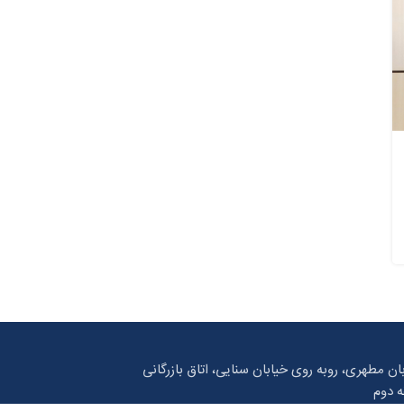
بان مطهری، روبه روی خیابان سنایی، اتاق بازرگانی
ه دوم