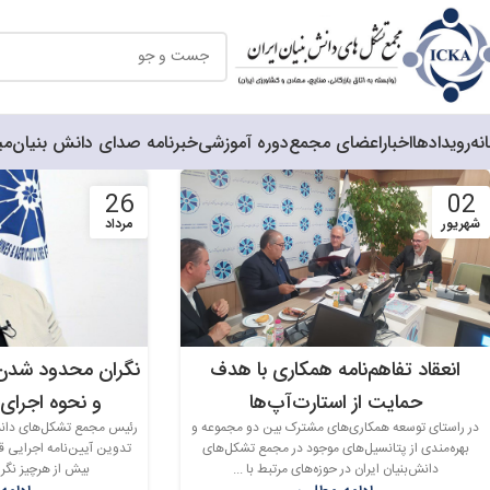
نه
رویدادها
اخبار
اعضای مجمع
دوره آموزشی
خبرنامه صدای دانش بنیان
می
26
02
شهریور
مرداد
انعقاد تفاهم‌نامه همکاری با هدف
نگران محدود شدن دا
حمایت از استارت‌آپ‌ها
و نحوه اجرای ماده ۱
در راستای توسعه همکاری‌های مشترک بین دو مجموعه و
رئیس مجمع تشکل‌های دانش‌بن
بهره‌مندی از پتانسیل‌های موجود در مجمع تشکل‌های
تدوین آیین‌نامه اجرایی ق
دانش‌بنیان ایران در حوزه‌های مرتبط با ...
بیش از هرچیز نگر