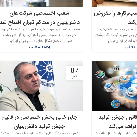
ب‌وکارها را مقروض
شعب اختصاصی شرکت‌های
کند
دانش‌بنیان در محاکم تهران افتتاح شد
بط عمومی مجمع تشکل‌های
شعب اختصاصی شرکت های دانش بنیان در محاکم تهران
تی در نشریه آینده نگر نوشت:
کار خود را به صورت رسمی آغاز کرد. به گزارش روابط
 و اجزای آن بر توس...
عمومی مجمع تشکل های دانش بنیان ایران، ...
 مطلب
ادامه مطلب
07
تیر
انون جهش تولید
جای خالی بخش خصوصی در قانون
فراهم می‌کند
جهش تولید دانش‌بنیان
بنیان ایران در پنل اقتصاد
رئیس مجمع تشکل‌های دانش‌بنیان ایران معتقد است در