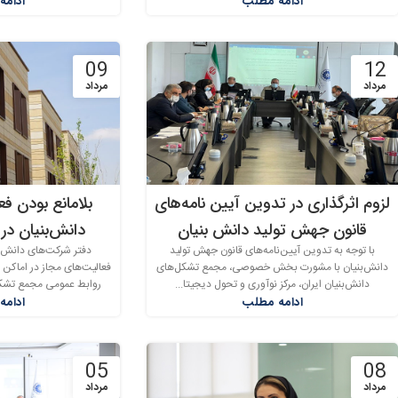
ادامه مطلب
ادامه
09
12
مرداد
مرداد
لزوم اثرگذاری در تدوین آیین نامه‌های
بلامانع بودن ف
قانون جهش تولید دانش بنیان
دانش‌بنیان در
با توجه به تدوین آیین‌نامه‌های قانون جهش تولید
دفتر شرکت‌های دانش‌
دانش‌بنیان با مشورت بخش خصوصی، مجمع تشکل‌های
فعالیت‌های مجاز در اماکن
دانش‌بنیان ایران، مرکز نوآوری و تحول دیجیتا...
روابط عمومی مجمع تشکل‌ه
ادامه مطلب
ادامه
05
08
مرداد
مرداد