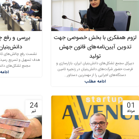
لزوم همفکری با بخش خصوصی جهت
بررسی و رفع 
تدوین آیین‌نامه‌های قانون جهش
دانش‌بنیان
نشست رفع چالش‌های تامین
تولید
هدف تسهیل و تسریع رسیدگ
دبیرکل مجمع تشکل‌های دانش‌بنیان ایران، بازارسازی و
مجمع تشکل‌های دانش‌
فرصت حضور شرکت‌های دانش‌بنیان در زنجیره تامین
ادامه
دستگاه‌های اجرایی را از مهمترین دستاور...
ادامه مطلب
24
01
مرداد
تیر