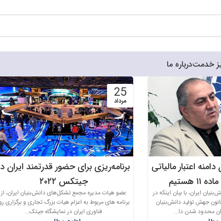
ز خدمت
درباره ما
25
مرداد
منه اعتبار مالیاتی
برنامه‌ریزی برای حضور قدرتمند ایران در
۱ هستیم
جیتکس ۲۰۲۲
یان ایران، با بیان اینکه در
عضو هیات مدیره مجمع تشکل‌های دانش‌بنیان ایران، از
انون جهش تولید دانش‌بنیان
برنامه های مربوط به اعزام هیات بزرگ تجاری و برگزاری رو
ان محدود شدن دا...
فناوری ایران در نمایشگاه جیتک...