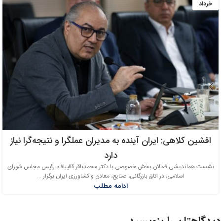
خرداد
افشین کلاهی: ایران آینده به مدیران عملگرا و نتیجه‌گرا نیاز
دارد
نشست هماندیشی فعالان بخش خصوصی با دکتر محمدباقر قالیباف، رئیس مجلس شورای
اسلامی، در اتاق بازرگانی، صنایع، معادن و کشاورزی ایران برگزار ...
ادامه مطلب
دیدگاهتان را بنویسید