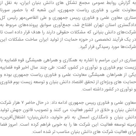
به گزارش روابط عمومی مجمع تشکل های دانش بنیان ایران، به نقل از
معاونت علمی و فناوری ریاست جمهوری، این شعبه که با حضور سورنا
تاری
معاون علمی و فناوری رییس جمهوری و علی القاصی‌مهر رئیس کل
دادگستری استان تهران افتتاح شد، جمع‌آوری سوابق پرونده‌های مربوط به
شرکت‌های دانش بنیانی که مشکلات حقوقی دارند را هدف قرار داده است تا
در یک فرآیند تخصصی در حوزه حمایت از تولید ایران ساخت مشکلات این
شرکت‌ها مورد رسیدگی قرار گیرد.
ستاری در این مراسم با اشاره به همکاری و همراهی همیشگی قوه قضاییه با
زیست بوم فناوری و نوآوری در کشور، گفت: طی چند سال اخیر قوه قضاییه
یکی از همراهان همیشگی معاونت علمی و فناوری ریاست جمهوری بوده و
حمایت های ویژه‌ای از تحقق اقتصاد دانش بنیان و توسعه زیست بوم فناوری
و نوآوری در کشور داشته است.
معاون علمی و فناوری رییس جمهوری ادامه داد: در حال حاضر ۷ هزار شرکت
دانش بنیان و خلاق در کشور فعالیت می کنند و تصویب قانون جهش تولید
دانش بنیان و نامگذاری امسال به نام «تولید، دانش‌بنیان؛ اشتغال‌آفرین»
زمینه توسعه فعالیت این شرکت ها را به خوبی فراهم کرده است. امروز فضا
برای فعالیت شرکت های دانش بنیان مناسب تر شده است.