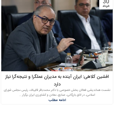
30
خرداد
افشین کلاهی: ایران آینده به مدیران عملگرا و نتیجه‌گرا نیاز
دارد
نشست هماندیشی فعالان بخش خصوصی با دکتر محمدباقر قالیباف، رئیس مجلس شورای
اسلامی، در اتاق بازرگانی، صنایع، معادن و کشاورزی ایران برگزار ...
ادامه مطلب