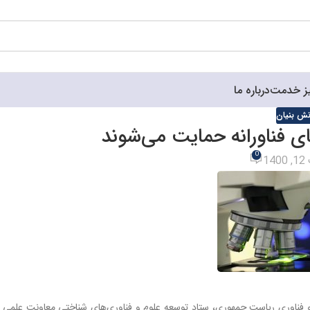
ز خدمت
درباره ما
انش بنیان
ی فناورانه حمایت می‌شوند
0
1
 فناوری ریاست جمهوری، ستاد توسعه علوم و فناوری‌های شناختی معاونت علمی 