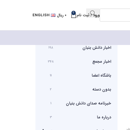
0
ورود / ثبت نام
۰
ریال
ENGLISH
اخبار دانش بنیان
198
اخبار مجمع
348
باشگاه اعضا
11
بدون دسته
2
خبرنامه صدای دانش بنیان
1
درباره ما
3
در