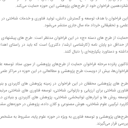
شانزدهمین فراخوان خود از طرح‌های پژوهشی این حوزه حمایت می‌کند.
این فراخوان با هدف توسعه و گسترش دانش، تولید فناوری و خدمات شناختی در س
علمی و تحقیقاتی خرداد ماه سال جاری منتشر می‌شود.
حمایت از طرح های دسته «ج» در این فراخوان مدنظر است. طرح های پیشنهادی این
از حداقل دو پایان نامه (کارشناسی ارشد/ دکتری) است که باید در راستای اهد
داشته و دستاورد یکپارچه‌ای را دنبال کنند.
تاکنون پانزده مرحله فراخوان حمایت از طرح‌های پژوهشی از سوی ستاد توسعه ع
فراخوان‌ها، بیش از دویست طرح پژوهشی و مطالعاتی در این حوزه در مراکز علمی
طرح های پژوهشی محققان در این فراخوان در زمینه پژوهش های کاربردی و بنیا
فناوری شناختی برای ارزیابی و بازتوانی شناختی، توسعه فناوری های شناختی مرتب
توسعه روش ها و ابزارهای توانبخشی شناختی، پژوهش های کاربردی و بنیادی در
کاربرد ترکیبی علوم شناختی، هوش مصنوعی و کلان داده، پژوهش در حوزه‌های مشتر
طرح‌های پژوهشی و توسعه فناوری به ویژه در حوزه علوم پایه، مشروط به مشخص ب
بررسی قرار می‌گیرند.