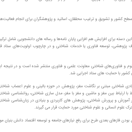
طح کشور و تشویق و ترغیب محققان، اساتید و پژوهشگران برای انجام فعالیت‌ه
 دسته برای افزایش هم افزایی پایان نامه‌ها و رساله های دانشجویی شامل ترکی
اف پژوهشی، توسعه فناوری یا خدمات شناختی و در چارچوب اولویت‌های ستاد قر
لوم و فناوری‌های شناختی معاونت علمی و فناوری منتشر شده است و در نتیجه ا
 کشور با حمایت های ستاد اجرایی شد.
دی شناختی مبتنی بر نگاشت مغز، پژوهش در حوزه بالینی و علوم اعصاب شناخت
ط با ارتباط بین مغز و ماشین و مغز با مغز، مدل سازی شناختی، روانشناسی شناخت
 آموزش و پرورش شناختی، پژوهش های کاربردی و بنیادی در زبان‌شناسی شناخت
ک علوم انسانی و علوم شناختی مورد حمایت قرار می گیرند.
ودن فازهای بعدی طرح برای رفع نیازهای جامعه و توسعه اقتصاد دانش بنیان مو