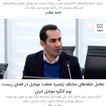
دبیرکل مجمع تشکل‌های دانش‌بنیان ایران در رویداد زیست بوم موبایل: موبایل و چالش‌های
کسب‌وکار دیجیتال که در کنگره موبایل ایران برگزار شد،...
ادامه مطلب
02
اسفند
تعامل حلقه‌های مختلف زنجیره‌ صنعت موبایل در فضای زیست
بوم کنگره موبایل ایران
کنگره موبایل ایران که قرار است طی هفته اول اسفندماه برگزار شود به عنوان تنها رویداد
مستقل موبایل و ارتباطات کشور در قالب چندین بخش