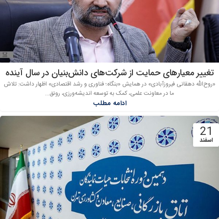
تغییر معیارهای حمایت از شرکت‌های دانش‌بنیان در سال آینده
«روح‌الله دهقانی فیروزآبادی» در همایش «بنگاه‌؛ فناوری و رشد اقتصادی» اظهار داشت: تلاش
ما در معاونت علمی، کمک به توسعه اندیشه‌ورزی، رونق...
ادامه مطلب
21
اسفند