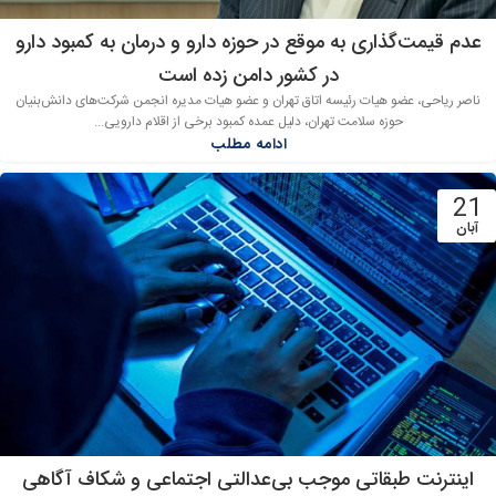
عدم قیمت‌گذاری به موقع در حوزه دارو و درمان به کمبود دارو
در کشور دامن زده است
ناصر ریاحی، عضو هیات رئیسه اتاق تهران و عضو هیات مدیره انجمن شرکت‌های دانش‌بنیان
حوزه سلامت تهران، دلیل عمده کمبود برخی از اقلام دارویی...
ادامه مطلب
21
آبان
اینترنت طبقاتی موجب بی‌عدالتی اجتماعی و شکاف آگاهی