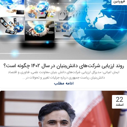
فروردین
روند ارزیابی‌ شرکت‌های دانش‌بنیان در سال ۱۴۰۲ چگونه است؟
ایمان اعیانی؛ مدیرکل ارزیابی شرکت‌های دانش‌ بنیان معاونت علمی، فناوری و اقتصاد
دانش‌بنیان ریاست جمهوری درباره جزئیات تغییر و تحولات در ...
ادامه مطلب
22
اسفند