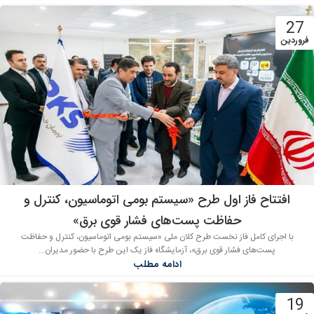
27
فروردین
افتتاح فاز اول طرح «سیستم بومی اتوماسیون، کنترل و
حفاظت پست‌های فشار قوی برق»
با اجرای کامل فاز نخست طرح کلان ملی «سیستم بومی اتوماسیون، کنترل و حفاظت
پست‌های فشار قوی برق»، آزمایشگاه فاز یک این طرح با حضور مدیران...
ادامه مطلب
19