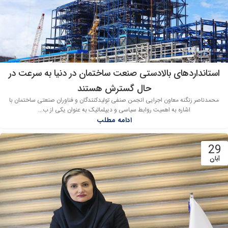
استانداردهای بالادستی صنعت ساختمان در دنیا به سرعت در
حال گسترش هستند
محمدناصر زنگنه معاون اجرایی انجمن صنفی تولیدکنندگان و فناوران صنعتی ساختمان با
اشاره به اهمیت روابط سیاسی و دیپلماتیک به عنوان یکی از ب...
ادامه مطلب
29
آبان