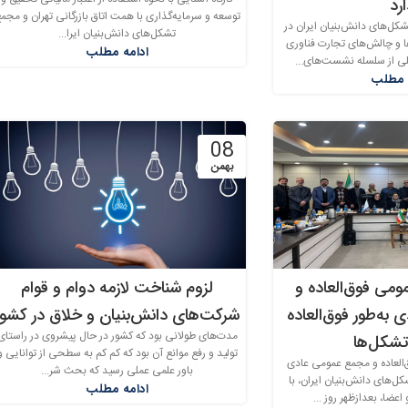
رد
توسعه و سرمایه‌گذاری با همت اتاق بازرگانی تهران و مجم
ل‌های دانش‌بنیان ایران در
تشکل‌های دانش‌بنیان ایرا...
 چالش‌های تجارت فناوری
ادامه مطلب
لی از سلسله نشست‌های...
 مطلب
08
بهمن
ومی فوق‌العاده و
لزوم شناخت لازمه‌‌ دوام و قوام
به‌طور فوق‌العاده
شرکت‌های دانش‌بنیان و خلاق در کشور
مدت‌های طولانی بود که کشور در حال پیشروی در راستای
شکل‌ها
تولید و رفع موانع آن بود که کم کم به سطحی از توانایی و
لعاده و مجمع عمومی عادی
باور علمی عملی رسید که بحث شر...
کل‌های دانش‌بنیان ایران، با
ادامه مطلب
عضا، بعدازظهر روز ...