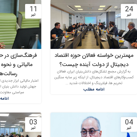
11
24
تیر
تیر
مهمترین خواسته فعالان حوزه اقتصاد
فرهنگ‌سازی در حوز
دیجیتال از دولت آینده چیست؟
مالیاتی و نحوه ب
به گزارش مجمع تشکل‌های دانش‌بنیان ایران، فعالان
رسالت‌ه
کسب‌وکارهای اقتصاد دیجیتال، از اینکه زیر سایه سنگین
تحریم ها، فیلترینگ و اختلالات شدید ...
ادامه مطلب
سیاستی معاونت عل
ادامه
03
04
تیر
تیر