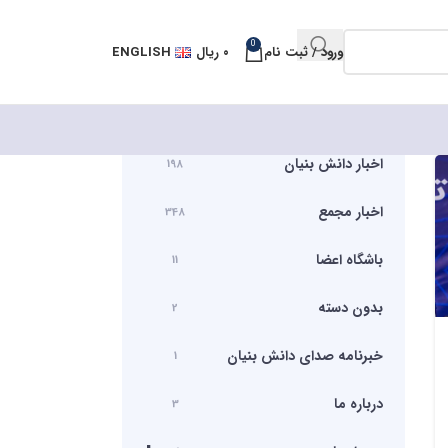
0
ورود / ثبت نام
۰
ریال
ENGLISH
اخبار دانش بنیان
198
اخبار مجمع
348
باشگاه اعضا
11
بدون دسته
2
خبرنامه صدای دانش بنیان
1
درباره ما
3