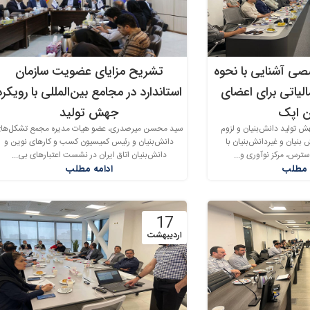
صصی آشنایی با نحوه
تشریح مزایای عضویت سازمان
مالیاتی برای اعضای
استاندارد در مجامع بین‌المللی با رویکرد
ن اپک
جهش تولید
۱۱ قانون جهش تولید دانش‌بنیان و لزوم
سید محسن میرصدری، عضو هیات مدیره مجمع تشکل‌ها
نیان و غیردانش‌بنیان با
دانش‌بنیان و رئیس کمیسیون کسب و کارهای نوین و
سترس، مرکز نوآوری و...
دانش‌بنیان اتاق ایران در نشست اعتبارهای بی...
 مطلب
ادامه مطلب
17
اردیبهشت