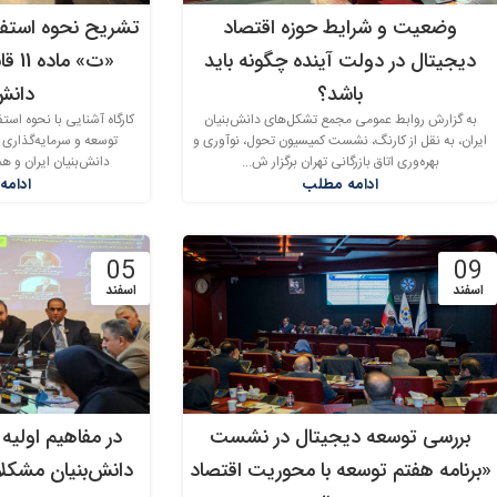
وضعیت و شرایط حوزه اقتصاد
تشریح نحوه استفاد
دیجیتال در دولت آینده چگونه باید
«ت» 
باشد؟
دانش‌
به گزارش روابط عمومی مجمع تشکل‌های دانش‌بنیان
کارگاه آشنایی با نحوه استفا
ایران، به نقل از کارنگ، نشست کمیسیون تحول، نوآوری و
توسعه و سرمایه‌گذاری
بهره‌وری اتاق بازرگانی تهران برگزار ش...
دانش‌بنیان ایران و 
ادامه مطلب
ادامه
05
09
اسفند
اسفند
بررسی توسعه دیجیتال در نشست
در مفاهیم اولیه
«برنامه هفتم توسعه با محوریت اقتصاد
دانش‌بنیان مشکل