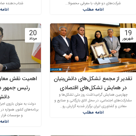
شرکت‌های دو طرف با معرفی محصولا...
شتاب‌دهنده صادرا
ادامه مطلب
ادامه
20
19
شهریور
مرداد
تقدیر از مجمع تشکل‌های دانش‌بنیان
اهمیت نقش معاون
در همایش تشکل‌های اقتصادی
رئیس جمهور در
چهارمین همایش گرامیداشت روز ملی تشکل‌ها و
دانش‌
مشارکت‌های اجتماعی، در محل اتاق بازرگانی و صنایع و
دولت به عنوان بازوی اجر
معادن و کشاورزی ایران برگزار شدبه گزارش رو...
برنامه‌های کشور، همواره در 
ادامه مطلب
و موسسات قرار دا
ادامه