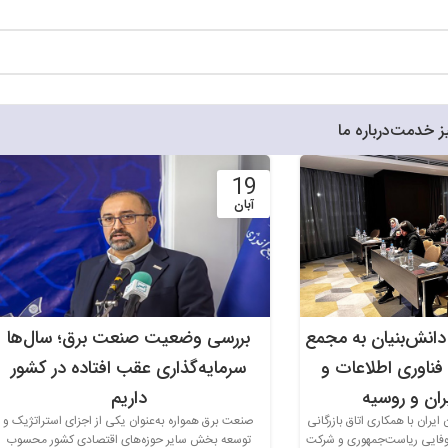
ز خدمت
درباره ما
19
آبان
دانش‌بنیان به مجمع
بررسی وضعیت صنعت برق؛ سال‌ها
اوری اطلاعات و
سرمایه‌گذاری عقب افتاده در کشور
ران و روسیه
داریم
یران با همکاری اتاق بازرگانی
صنعت برق همواره به‌عنوان یکی از اجزای استراتژیک و
وفایی ریاست‌جمهوری و شرکت
توسعه بخش سایر حوزه‌های اقتصادی کشور محسوب