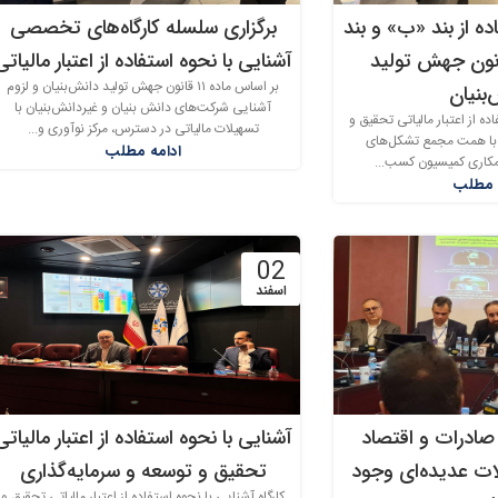
ه از بند «ب» و بند
برگزاری سلسله کارگاه‌های تخصصی
ماده 11 قانون جهش تولید
آشنایی با نحوه استفاده از اعتبار مالیاتی
بر اساس ماده ۱۱ قانون جهش تولید دانش‌بنیان و لزوم
بنیان
آشنایی شرکت‌های دانش بنیان و غیردانش‌بنیان با
ده از اعتبار مالیاتی تحقیق و
تسهیلات مالیاتی در دسترس، مرکز نوآوری و...
 با همت مجمع تشکل‌های
ادامه مطلب
همکاری کمیسیون کسب...
 مطلب
02
اسفند
 صادرات و اقتصاد
آشنایی با نحوه استفاده از اعتبار مالیاتی
ات عدیده‌ای وجود
تحقیق و توسعه و سرمایه‌گذاری
کارگاه آشنایی با نحوه استفاده از اعتبار مالیاتی تحقیق و