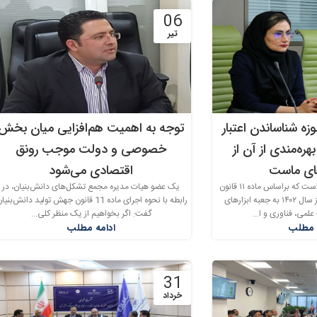
06
تیر
ه شناساندن اعتبار
توجه به اهمیت هم‌افزایی میان بخش
هره‌مندی از آن از
خصوصی و دولت موجب رونق
ای ماست
اقتصادی می‌شود
اعتبار مالیاتی ابزار جدیدی است که براساس ماده ۱۱ قانون
یک عضو هیات مدیره مجمع تشکل‌های دانش‌بنیان، در
جهش تولید دانش بنیان از سال ۱۴۰۲ به جعبه ابزارهای
رابطه با نحوه اجرای ماده 11 قانون جهش تولید دانش‌بنی
می، فناوری و ا...
گفت: اگر بخواهیم از یک منظر کلی‌...
 مطلب
ادامه مطلب
31
خرداد