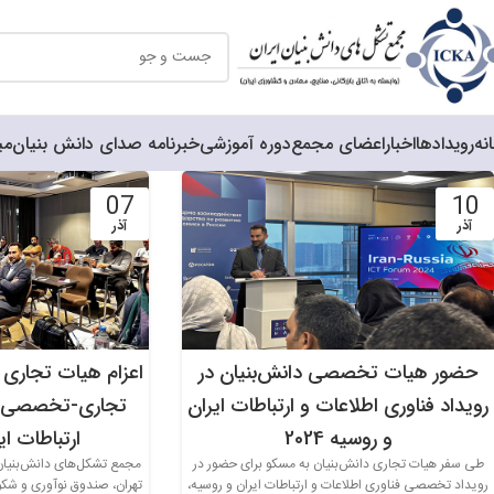
نه
رویدادها
اخبار
اعضای مجمع
دوره آموزشی
خبرنامه صدای دانش بنیان
می
07
10
آذر
آذر
حضور هیات تخصصی دانش‌بنیان در
اعزام هیات تجاری 
رویداد فناوری اطلاعات و ارتباطات ایران
تجاری-تخصصی فن
و روسیه 2024
ارتباطات ای
طی سفر هیات تجاری دانش‌بنیان به مسکو برای حضور در
مجمع تشکل‌های دانش‌بنیان ا
رویداد تخصصی فناوری اطلاعات و ارتباطات ایران و روسیه،
تهران، صندوق نوآوری و شک