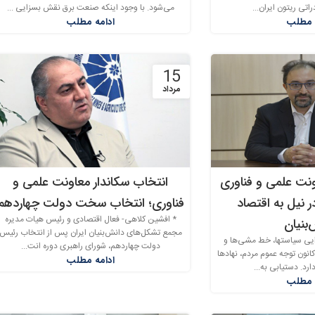
تی ریتون ایران...
می‌شود. با وجود اینکه صنعت برق نقش بسزایی ...
 مطلب
ادامه مطلب
15
مرداد
ت علمی و فناوری
انتخاب سکاندار معاونت علمی و
 نیل به اقتصاد
فناوری؛ انتخاب سخت دولت چهاردهم
* افشین کلاهی- فعال اقتصادی و رئیس هیات مدیره
بنیان
مجمع تشکل‌های دانش‌بنیان ایران پس از انتخاب رئیس‌‌‌‌‌
ایی سیاست­ها، خط مشی‌ها و
دولت چهاردهم، شورای راهبری دوره انت...
کانون توجه عموم مردم، نهادها
ادامه مطلب
رد. دستیابی به...
 مطلب